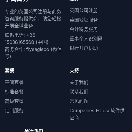
英国公司注册
专业的英国公司注册与商务
咨询服务提供商，助您轻松
英国地址服务
开展全球业务
会计税务服务
联系电话: +86
董事个人识别码
15038165568 (中国)
银行开户协助
商务合作: flyeagleco (微信
号)
套餐
支持
基础套餐
关于我们
标准套餐
联系我们
高级套餐
常见问题
定制服务
Companies House软件供
应商
关注我们