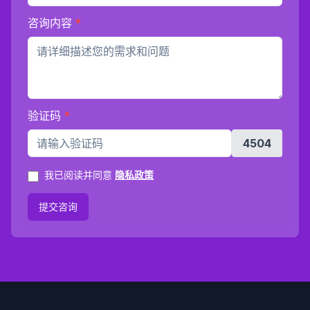
咨询内容
*
验证码
*
4504
我已阅读并同意
隐私政策
提交咨询