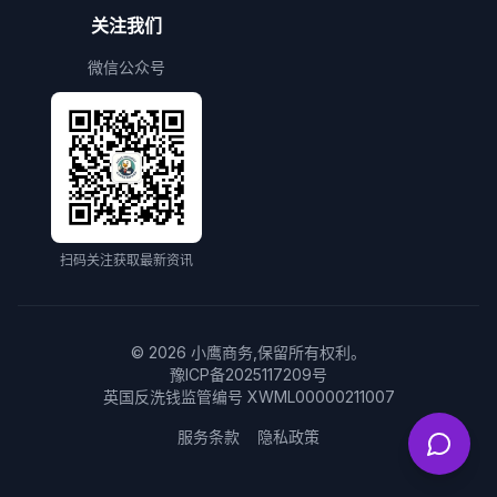
关注我们
微信公众号
扫码关注获取最新资讯
©
2026
小鹰商务,保留所有权利。
豫ICP备2025117209号
英国反洗钱监管编号 XWML00000211007
服务条款
隐私政策