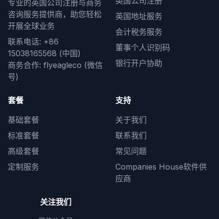
英国公司注册
专业的英国公司注册与商务
咨询服务提供商，助您轻松
英国地址服务
开展全球业务
会计税务服务
联系电话: +86
董事个人识别码
15038165568 (中国)
银行开户协助
商务合作: flyeagleco (微信
号)
套餐
支持
基础套餐
关于我们
标准套餐
联系我们
高级套餐
常见问题
定制服务
Companies House软件供
应商
关注我们