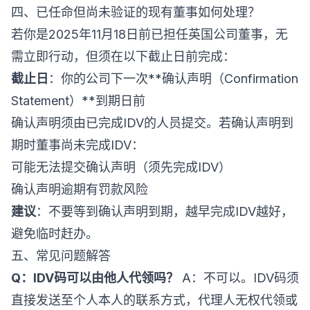
四、已任命但尚未验证的现有董事如何处理？
若你是2025年11月18日前已担任英国公司董事，无
需立即行动，但须在以下截止日前完成：
截止日
：你的公司下一次**确认声明（Confirmation
Statement）**到期日前
确认声明须由已完成IDV的人员提交。若确认声明到
期时董事尚未完成IDV：
可能无法提交确认声明（须先完成IDV）
确认声明逾期有罚款风险
建议
：不要等到确认声明到期，越早完成IDV越好，
避免临时赶办。
五、常见问题解答
Q：IDV码可以由他人代领吗？
A：不可以。IDV码须
直接发送至个人本人的联系方式，代理人无权代领或