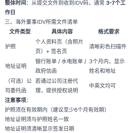
整体时间
：从提交文件到收到IDV码，通常
3-7个工
作日
三、海外董事IDV所需文件清单
文件类型
具体内容
格式要求
个人资料页（含照片
护照
清晰彩色扫描件
页）+ 签名页
银行账单 / 水电账单 /
3个月内，显示
地址证明
政府信函
姓名和地址
（可选）公
若通过公司注册代
中英文均可
司委托函
理，提供授权说明
注意事项
：
护照须在有效期内（建议至少6个月有效期）
地址证明须与护照姓名一致
地址证明须清晰显示签发日期