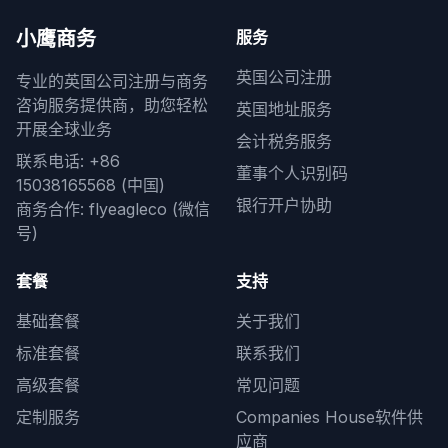
小鹰商务
服务
英国公司注册
专业的英国公司注册与商务
咨询服务提供商，助您轻松
英国地址服务
开展全球业务
会计税务服务
联系电话: +86
董事个人识别码
15038165568 (中国)
银行开户协助
商务合作: flyeagleco (微信
号)
套餐
支持
基础套餐
关于我们
标准套餐
联系我们
高级套餐
常见问题
定制服务
Companies House软件供
应商