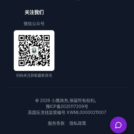
关注我们
微信公众号
扫码关注获取最新资讯
©
2026
小鹰商务,保留所有权利。
豫ICP备2025117209号
英国反洗钱监管编号 XWML00000211007
服务条款
隐私政策