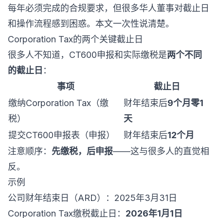
每年必须完成的合规要求，但很多华人董事对截止日
和操作流程感到困惑。本文一次性说清楚。
Corporation Tax的两个关键截止日
很多人不知道，CT600申报和实际缴税是
两个不同
的截止日
：
事项
截止日
缴纳Corporation Tax（缴
财年结束后
9个月零1
税）
天
提交CT600申报表（申报）
财年结束后
12个月
注意顺序：
先缴税，后申报
——这与很多人的直觉相
反。
示例
公司财年结束日（ARD）：2025年3月31日
Corporation Tax缴税截止日：
2026年1月1日