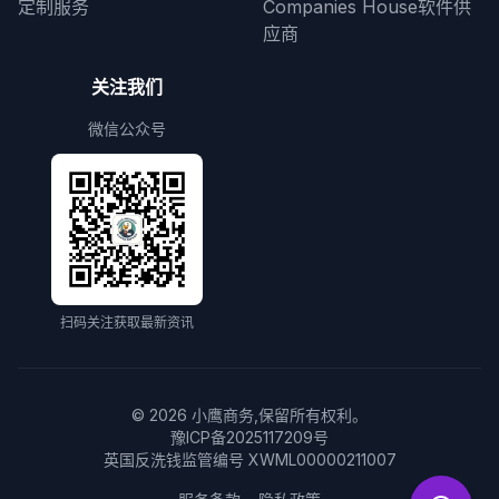
定制服务
Companies House软件供
应商
关注我们
微信公众号
扫码关注获取最新资讯
©
2026
小鹰商务,保留所有权利。
豫ICP备2025117209号
英国反洗钱监管编号 XWML00000211007