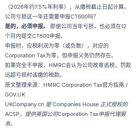
（2026年约7.5%年利率），从缴税截止日起计算。
公司亏损这一年还需要申报CT600吗？
是的，必须申报。
即使公司当年亏损，也必须在12
个月内提交CT600申报。
申报时，应税利润为零（或负数），对应的
Corporation Tax为零，但申报义务仍然存在。
如果完全不申报，HMRC会认为公司故意逃税，罚款
远超亏损时该缴的税款。
原文整理来源：HMRC Corporation Tax官方指南 /
GOV.UK
UKCompany.cn 是 Companies House 正式授权的
ACSP，提供英国公司Corporation Tax申报代理服
务。