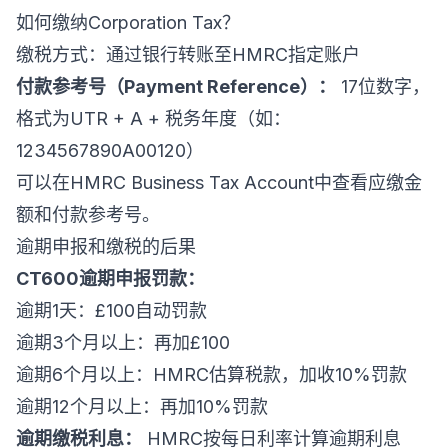
如何缴纳Corporation Tax？
缴税方式：通过银行转账至HMRC指定账户
付款参考号（Payment Reference）：
17位数字，
格式为UTR + A + 税务年度（如：
1234567890A00120）
可以在HMRC Business Tax Account中查看应缴金
额和付款参考号。
逾期申报和缴税的后果
CT600逾期申报罚款：
逾期1天：£100自动罚款
逾期3个月以上：再加£100
逾期6个月以上：HMRC估算税款，加收10%罚款
逾期12个月以上：再加10%罚款
逾期缴税利息：
HMRC按每日利率计算逾期利息