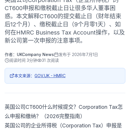
英国公司Corporation Tax（企业所得税）的
CT600申报和缴税截止日让很多华人董事困
惑。本文解释CT600的提交截止日（财年结束
后12个月）、缴税截止日（9个月零1天）、如
何在HMRC Business Tax Account操作，以及
新公司第一次申报的注意事项。
作者：
UKCompany News
发布于
2026年7月1日
阅读时间
3分钟
31
次阅读
本文来源：
GOV.UK - HMRC
英国公司CT600什么时候提交？Corporation Tax怎
么申报和缴纳？（2026完整指南）
英国公司的企业所得税（Corporation Tax）申报是