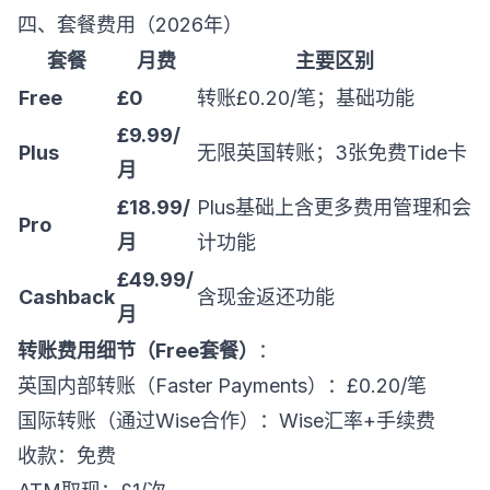
四、套餐费用（2026年）
套餐
月费
主要区别
Free
£0
转账£0.20/笔；基础功能
£9.99/
Plus
无限英国转账；3张免费Tide卡
月
£18.99/
Plus基础上含更多费用管理和会
Pro
月
计功能
£49.99/
Cashback
含现金返还功能
月
转账费用细节（Free套餐）
：
英国内部转账（Faster Payments）：£0.20/笔
国际转账（通过Wise合作）：Wise汇率+手续费
收款：免费