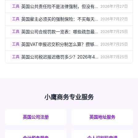
英国公共责任险不是法律强制，但没有它
工具
2026年7月27日
可能签不到客户合同（2026）
英国雇主必须买的强制保险：不买每天罚
工具
2026年7月27日
£2,500（2026）
英国公司合规罚款一览表：哪些疏忽最容
工具
2026年7月25日
易让你多花几千镑？（2026）
英国VAT申报迟交积分制怎么算？攒够分
工具
2026年7月25日
数直接罚£200（2026）
英国公司税迟报迟缴罚多少？2026年4月
工具
2026年7月25日
起新罚款标准翻倍（2026）
小鹰商务专业服务
英国公司注册
英国地址服务
会计税务服务
个人识别码申请