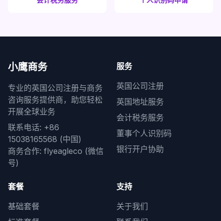
小鹰商务
服务
英国公司注册
专业的英国公司注册与商务
咨询服务提供商，助您轻松
英国地址服务
开展全球业务
会计税务服务
联系电话: +86
董事个人识别码
15038165568 (中国)
银行开户协助
商务合作: flyeagleco (微信
号)
套餐
支持
基础套餐
关于我们