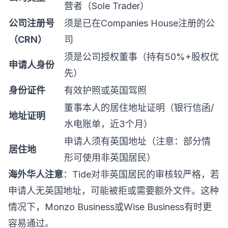
营者（Sole Trader）
公司注册号
须是已在Companies House注册的公
（CRN）
司
须是公司授权董事（持有50%+股权优
申请人身份
先）
身份证件
有效护照或英国驾照
董事本人的居住地址证明（银行信函/
地址证明
水电账单，近3个月）
申请人须有英国地址（注意：部分情
居住地
形可使用非英国居民）
海外华人注意
：Tide对非英国居民的审核较严格，若
申请人无英国地址，可能被拒或需要额外文件。这种
情况下，Monzo Business或Wise Business有时更
容易通过。