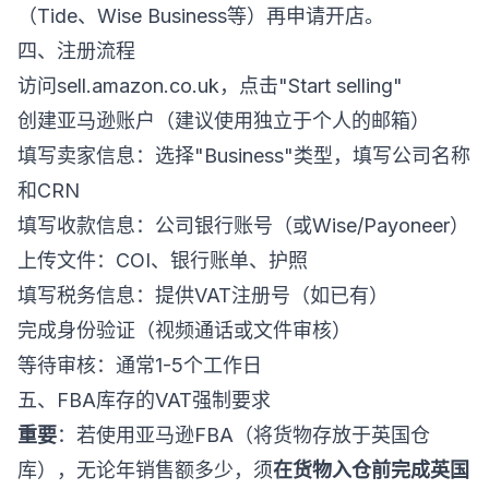
（Tide、Wise Business等）再申请开店。
四、注册流程
访问
sell.amazon.co.uk
，点击"Start selling"
创建亚马逊账户（建议使用独立于个人的邮箱）
填写卖家信息：选择"Business"类型，填写公司名称
和CRN
填写收款信息：公司银行账号（或Wise/Payoneer）
上传文件：COI、银行账单、护照
填写税务信息：提供VAT注册号（如已有）
完成身份验证（视频通话或文件审核）
等待审核：通常1-5个工作日
五、FBA库存的VAT强制要求
重要
：若使用亚马逊FBA（将货物存放于英国仓
库），无论年销售额多少，须
在货物入仓前完成英国