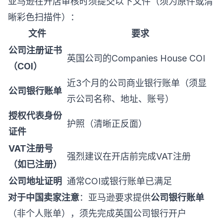
亚马逊在开店审核时须提交以下文件（须为原件或清
晰彩色扫描件）：
文件
要求
公司注册证书
英国公司的Companies House COI
（COI）
近3个月的公司商业银行账单（须显
公司银行账单
示公司名称、地址、账号）
授权代表身份
护照（清晰正反面）
证件
VAT注册号
强烈建议在开店前完成VAT注册
（如已注册）
公司地址证明
通常COI或银行账单已满足
对于中国卖家注意
：亚马逊要求提供
公司银行账单
（非个人账单），须先完成英国公司银行开户