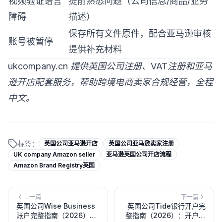
视频验证语言
提前熟悉问题（公司信息/商品/业务
障碍
描述）
保存所有文件原件，配合亚马逊审核
账号被暂停
提供补充材料
ukcompany.cn 提供英国公司注册、VAT注册和亚马
逊开店配套服务，帮助跨境电商卖家合规经营，全程
中文。
标签：
英国公司亚马逊开店
英国公司亚马逊卖家注册
UK company Amazon seller
亚马逊英国公司开店流程
Amazon Brand Registry英国
上一篇
下一篇
英国公司Wise Business
英国公司Tide银行开户完
账户完整指南（2026）：
整指南（2026）：开户条