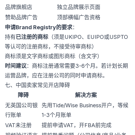
品牌旗舰店
独立品牌展示页面
赞助品牌广告
顶部横幅广告资格
申请Brand Registry的要求
：
持有
已注册的商标
（须是UKIPO、EUIPO或USPTO
等认可的注册商标，不接受待审商标）
商标须是文字商标或图形商标（含文字）
时间建议
：商标注册通常需要3-6个月。若计划长期
运营品牌，应在注册公司的同时申请商标。
七、中国卖家常见开店障碍
障碍
解决方案
无英国公司银
先用Tide/Wise Business开户，等候
行账单
1-3个月账单
VAT未注册
提前申请VAT，开FBA前完成