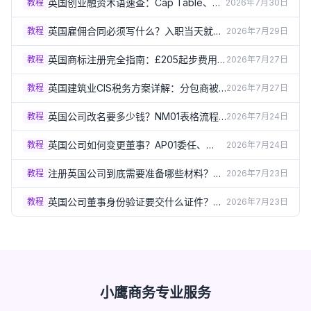
英国创业融资术语速查：Cap Table、尽
教程
2026年7月30日
职调查、稀释到底是什么（2026）
英国雇佣合同必须写什么？入职当天就要
教程
2026年7月29日
给的书面声明清单（2026）
英国商标注册完全指南：£205起步费用
教程
2026年7月27日
和3-4个月流程详解（2026）
英国建筑业CIS税务方案详解：分包商被
教程
2026年7月27日
扣20%还是30%？（2026）
英国公司改名要多少钱？NM01表格流程
教程
2026年7月24日
和特别决议要求（2026）
英国公司如何变更董事？AP01委任、
教程
2026年7月24日
TM01卸任表格详解（2026）
注册英国公司到底需要准备哪些材料？完
教程
2026年7月23日
整清单一次讲清（2026）
英国公司董事身份验证要交什么证件？
教程
2026年7月23日
Group A/B文件清单详解（2026）
小鹰商务专业服务