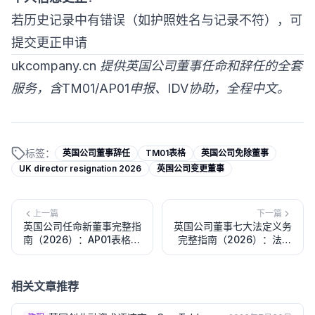
若历史记录中有错误（如护照姓名与记录不符），可
提交更正申请
ukcompany.cn 提供英国公司董事任命和辞任的全套
服务，含TM01/AP01申报、IDV协助，全程中文。
标签：
英国公司董事辞任
TM01表格
英国公司免除董事
UK director resignation 2026
英国公司变更董事
上一篇
下一篇
英国公司任命新董事完整指
英国公司董事七大法定义务
南（2026）：AP01表格、
完整指南（2026）：法律
IDV码要求、法定程序与常
责任、个人风险与合规保护
见问题
相关文章推荐