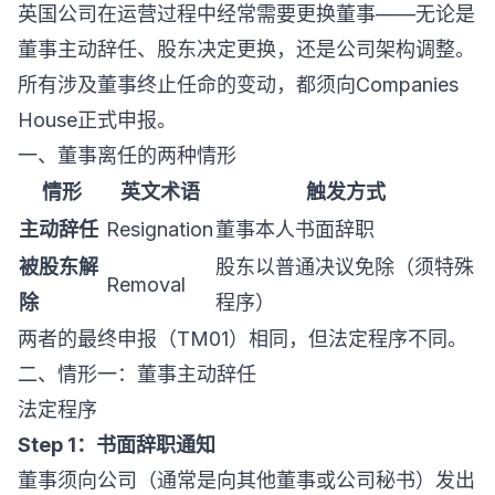
英国公司在运营过程中经常需要更换董事——无论是
董事主动辞任、股东决定更换，还是公司架构调整。
所有涉及董事终止任命的变动，都须向Companies
House正式申报。
一、董事离任的两种情形
情形
英文术语
触发方式
主动辞任
Resignation
董事本人书面辞职
被股东解
股东以普通决议免除（须特殊
Removal
除
程序）
两者的最终申报（TM01）相同，但法定程序不同。
二、情形一：董事主动辞任
法定程序
Step 1：书面辞职通知
董事须向公司（通常是向其他董事或公司秘书）发出