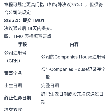
章程可规定更高门槛（如特殊决议75%），但须符
合公司法规定
Step 4：提交TM01
决议通过后
14天内
提交。
四、TM01表格填写要点
字段
内容
公司注册号
公司的Companies House注册号
（CRN）
须与Companies House记录完全
董事全名
一致
出生日期
完整日期
辞职生效日期或股东决议通过日
终止任命日期
期
提交方式
：