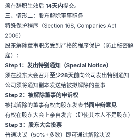
须在辞职生效后
14天内
提交。
三、情形二：股东解除董事职务
特殊保护程序（Section 168, Companies Act
2006）
股东解除董事职务受到严格的程序保护（防止秘密解
雇）：
Step 1：发出特别通知（Special Notice）
须在股东大会召开
至少28天前
向公司发出特别通知
公司须将通知副本发送给被拟解除的董事
Step 2：被解除董事的申诉权
被拟解除的董事有权向股东发表
书面申辩意见
有权在股东大会上亲自发言（即使其本人不是股东）
Step 3：股东大会投票
普通决议（50%+多数）即可通过解除决议