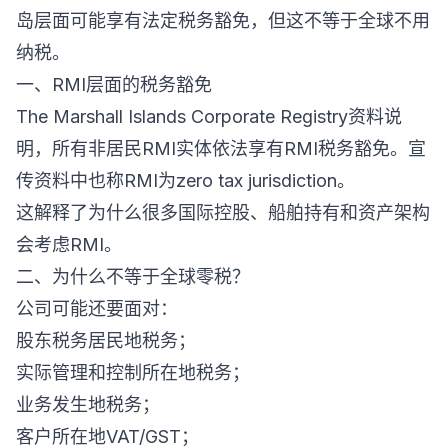
岛层面可能享有法定税务豁免，但这不等于全球不用
纳税。
一、RMI层面的税务豁免
The Marshall Islands Corporate Registry资料说
明，所有非居民RMI实体依法享有RMI税务豁免。宣
传资料中也称RMI为zero tax jurisdiction。
这解释了为什么很多国际控股、船舶持有和资产架构
会考虑RMI。
二、为什么不等于全球零税？
公司可能还要面对：
股东税务居民地税务；
实际管理和控制所在地税务；
业务发生地税务；
客户所在地VAT/GST；