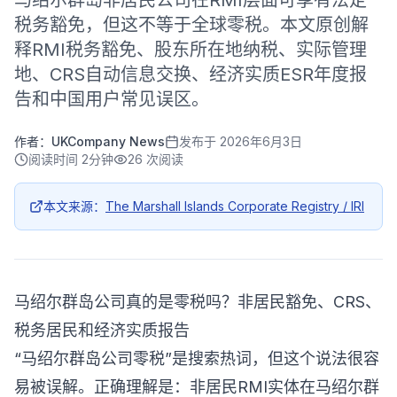
马绍尔群岛非居民公司在RMI层面可享有法定
税务豁免，但这不等于全球零税。本文原创解
释RMI税务豁免、股东所在地纳税、实际管理
地、CRS自动信息交换、经济实质ESR年度报
告和中国用户常见误区。
作者：
UKCompany News
发布于
2026年6月3日
阅读时间
2分钟
26
次阅读
本文来源：
The Marshall Islands Corporate Registry / IRI
马绍尔群岛公司真的是零税吗？非居民豁免、CRS、
税务居民和经济实质报告
“马绍尔群岛公司零税”是搜索热词，但这个说法很容
易被误解。正确理解是：非居民RMI实体在马绍尔群