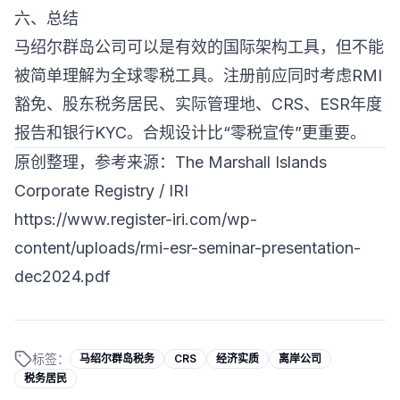
六、总结
马绍尔群岛公司可以是有效的国际架构工具，但不能
被简单理解为全球零税工具。注册前应同时考虑RMI
豁免、股东税务居民、实际管理地、CRS、ESR年度
报告和银行KYC。合规设计比“零税宣传”更重要。
原创整理，参考来源：The Marshall Islands
Corporate Registry / IRI
https://www.register-iri.com/wp-
content/uploads/rmi-esr-seminar-presentation-
dec2024.pdf
标签：
马绍尔群岛税务
CRS
经济实质
离岸公司
税务居民