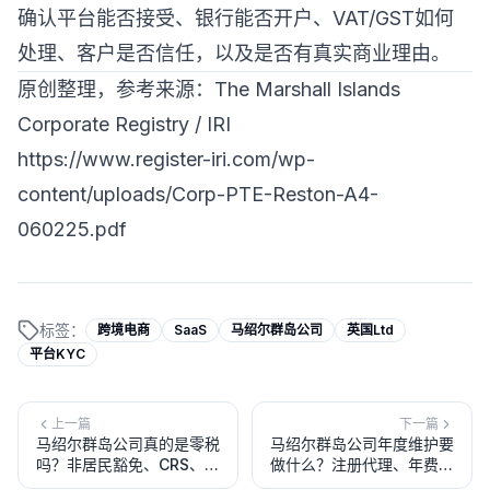
确认平台能否接受、银行能否开户、VAT/GST如何
处理、客户是否信任，以及是否有真实商业理由。
原创整理，参考来源：The Marshall Islands
Corporate Registry / IRI
https://www.register-iri.com/wp-
content/uploads/Corp-PTE-Reston-A4-
060225.pdf
标签：
跨境电商
SaaS
马绍尔群岛公司
英国Ltd
平台KYC
上一篇
下一篇
马绍尔群岛公司真的是零税
马绍尔群岛公司年度维护要
吗？非居民豁免、CRS、税
做什么？注册代理、年费、
务居民和经济实质报告
ESR报告和Good