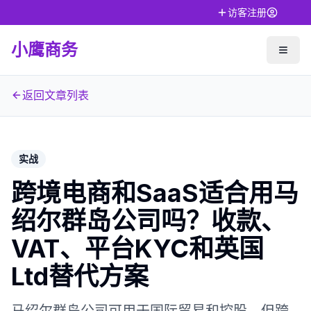
访客注册
小鹰商务
返回文章列表
实战
跨境电商和SaaS适合用马
绍尔群岛公司吗？收款、
VAT、平台KYC和英国
Ltd替代方案