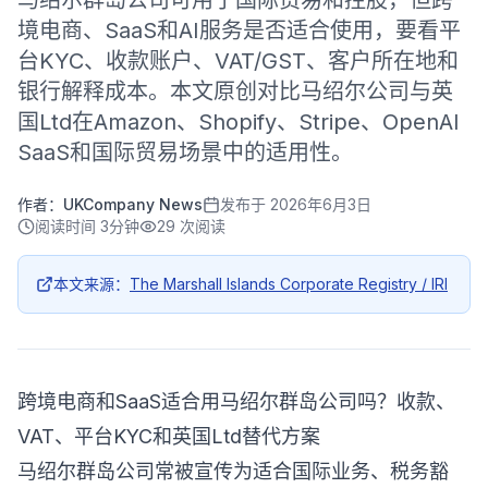
马绍尔群岛公司可用于国际贸易和控股，但跨
境电商、SaaS和AI服务是否适合使用，要看平
台KYC、收款账户、VAT/GST、客户所在地和
银行解释成本。本文原创对比马绍尔公司与英
国Ltd在Amazon、Shopify、Stripe、OpenAI
SaaS和国际贸易场景中的适用性。
作者：
UKCompany News
发布于
2026年6月3日
阅读时间
3分钟
29
次阅读
本文来源：
The Marshall Islands Corporate Registry / IRI
跨境电商和SaaS适合用马绍尔群岛公司吗？收款、
VAT、平台KYC和英国Ltd替代方案
马绍尔群岛公司常被宣传为适合国际业务、税务豁