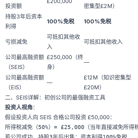
£200,000
投资额
密集型£2M）
持股3年后资本
100%免税
100%免税
利得
可抵扣其他收
亏损减免
可抵扣其他收入
入
公司最高融资额
£250,000（终
—
（SEIS）
身）
公司最高融资额
£12M（知识密集型
—
（EIS）
£20M）
二、SEIS详解：初创公司的最强融资工具
投资人视角
：
假设投资人向 SEIS 合格公司投资 £50,000：
所得税减免（50%）= £25,000（当年直接减免所得税
若公司成功，持股3年后出售：资本利得100%免税
