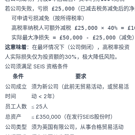
若公司失败，亏损 £25,000（已减去税务减免后的净
  可申请亏损减免（按所得税率）

  高税率纳税人可额外减税 £25,000 × 40% = £10
这意味着
：在最坏情况下（公司倒闭），高税率投资
人实际损失仅为投资额的30%，极大降低风险。
公司须满足 SEIS 资格条件
条件
要求
公司成立
须为新公司（此前无贸易活动，或贸易活
时间
动 < 2年）
员工人数
≤ 25人
总资产
≤ £350,000（在发行SEIS股份时）
公司类型
须为英国有限公司，从事合格贸易活动