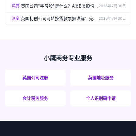
英国公司"字母股"是什么？A类B类股份如
深度
2026年7月30日
何灵活分配分红权（2026）
英国初创公司可转换贷款票据详解：先借
深度
2026年7月30日
钱再定估值的融资方式（2026）
小鹰商务专业服务
英国公司注册
英国地址服务
会计税务服务
个人识别码申请