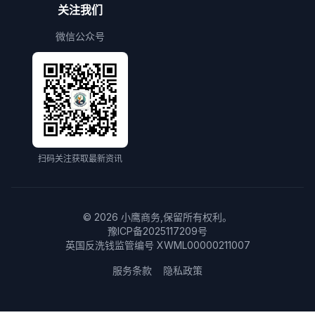
关注我们
微信公众号
扫码关注获取最新资讯
©
2026
小鹰商务,保留所有权利。
豫ICP备2025117209号
英国反洗钱监管编号 XWML00000211007
服务条款
隐私政策