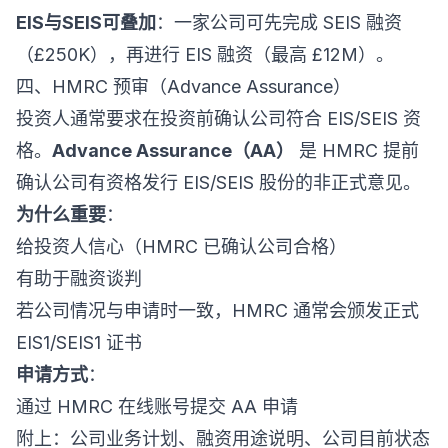
EIS与SEIS可叠加
：一家公司可先完成 SEIS 融资
（£250K），再进行 EIS 融资（最高 £12M）。
四、HMRC 预审（Advance Assurance）
投资人通常要求在投资前确认公司符合 EIS/SEIS 资
格。
Advance Assurance（AA）
是 HMRC 提前
确认公司有资格发行 EIS/SEIS 股份的非正式意见。
为什么重要
：
给投资人信心（HMRC 已确认公司合格）
有助于融资谈判
若公司情况与申请时一致，HMRC 通常会颁发正式
EIS1/SEIS1 证书
申请方式
：
通过 HMRC 在线账号提交 AA 申请
附上：公司业务计划、融资用途说明、公司目前状态