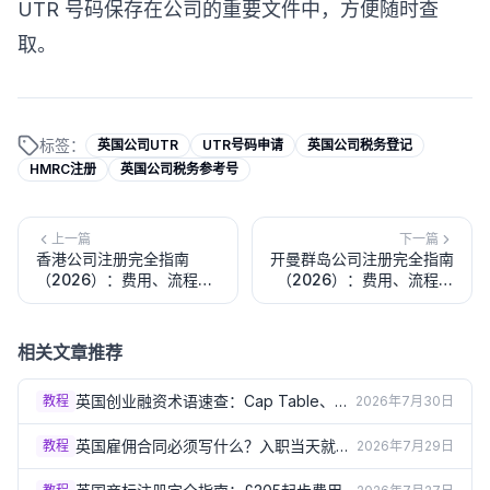
UTR 号码保存在公司的重要文件中，方便随时查
取。
标签：
英国公司UTR
UTR号码申请
英国公司税务登记
HMRC注册
英国公司税务参考号
上一篇
下一篇
香港公司注册完全指南
开曼群岛公司注册完全指南
（2026）：费用、流程、
（2026）：费用、流程、
优势与中国企业主常见问题
豁免公司与上市架构详解
相关文章推荐
英国创业融资术语速查：Cap Table、尽
教程
2026年7月30日
职调查、稀释到底是什么（2026）
英国雇佣合同必须写什么？入职当天就要
教程
2026年7月29日
给的书面声明清单（2026）