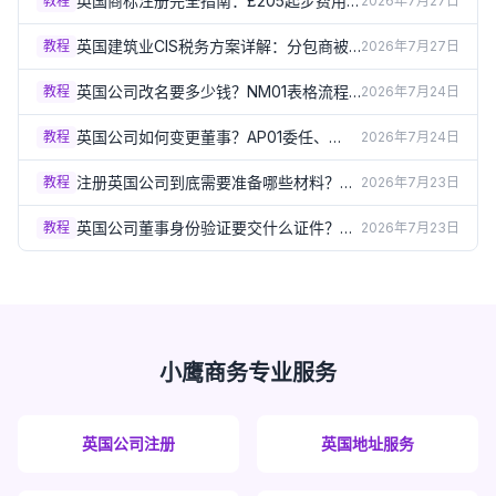
英国商标注册完全指南：£205起步费用
教程
2026年7月27日
和3-4个月流程详解（2026）
英国建筑业CIS税务方案详解：分包商被
教程
2026年7月27日
扣20%还是30%？（2026）
英国公司改名要多少钱？NM01表格流程
教程
2026年7月24日
和特别决议要求（2026）
英国公司如何变更董事？AP01委任、
教程
2026年7月24日
TM01卸任表格详解（2026）
注册英国公司到底需要准备哪些材料？完
教程
2026年7月23日
整清单一次讲清（2026）
英国公司董事身份验证要交什么证件？
教程
2026年7月23日
Group A/B文件清单详解（2026）
小鹰商务专业服务
英国公司注册
英国地址服务