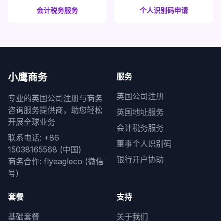
会计税务服务
个人识别码申请
小鹰商务
服务
英国公司注册
专业的英国公司注册与商务
咨询服务提供商，助您轻松
英国地址服务
开展全球业务
会计税务服务
联系电话: +86
董事个人识别码
15038165568 (中国)
银行开户协助
商务合作: flyeagleco (微信
号)
套餐
支持
基础套餐
关于我们