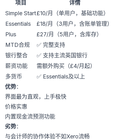
项目
详情
Simple Start
£10/月（单用户，基础功能）
Essentials
£18/月（3用户，含账单管理）
Plus
£27/月（5用户，含库存）
MTD合规
✅ 完整支持
银行整合
✅ 支持主流英国银行
薪资功能
需额外购买（£4/月起）
多货币
✅ Essentials及以上
优势
：
界面最为直观，上手极快
价格实惠
内置现金流预测功能
劣势
：
与会计师的协作体验不如Xero流畅