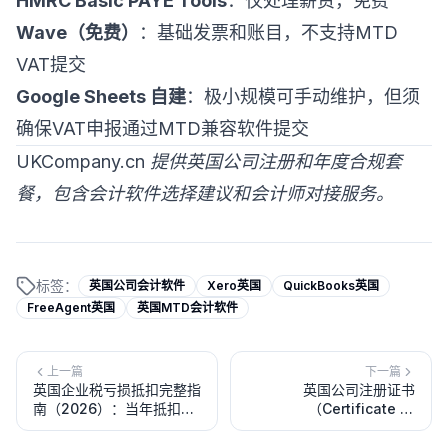
HMRC Basic PAYE Tools
：仅处理薪资，免费
Wave（免费）
：基础发票和账目，不支持MTD
VAT提交
Google Sheets 自建
：极小规模可手动维护，但须
确保VAT申报通过MTD兼容软件提交
UKCompany.cn 提供英国公司注册和年度合规套
餐，包含会计软件选择建议和会计师对接服务。
标签：
英国公司会计软件
Xero英国
QuickBooks英国
FreeAgent英国
英国MTD会计软件
上一篇
下一篇
英国企业税亏损抵扣完整指
英国公司注册证书
南（2026）：当年抵扣、
（Certificate of
结转后移、结转前移与集团
Incorporation）完整指南
减亏
（2026）：内容解读、用