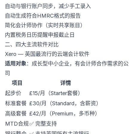
自动与银行账户同步，减少手工录入
自动生成符合HMRC格式的报告
简化会计师协作（实时共享账目）
内置税务日历提醒申报截止日
二、四大主流软件对比
Xero — 英国最流行的云端会计软件
适用对象
：成长型中小企业，有会计师合作需求的公
司
项目
详情
起步价
£15/月（Starter套餐）
标准套餐
£30/月（Standard，含薪资）
高级套餐
£42/月（Premium，多币种）
MTD合规
✅ 完整支持
银行整合
✅ 支持英国所有主流银行