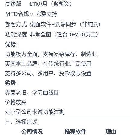
高级版
£110/月（含薪资）
MTD合规
✅ 完整支持
部署方式
桌面软件+云端同步（非纯云）
功能深度
非常全面（适合10-200员工）
优势
：
功能极为全面，支持复杂库存、制造业
英国本土品牌，在传统行业广泛使用
支持多公司、多用户、复杂权限设置
劣势
：
界面老旧，学习曲线陡
价格较高
对小型公司来说功能过剩
三、选择建议
公司情况
推荐软件
理由