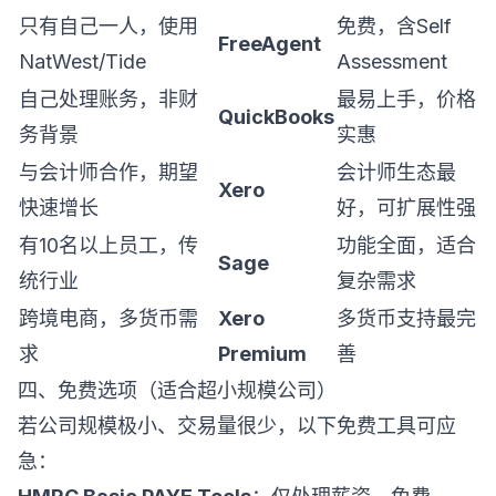
只有自己一人，使用
免费，含Self
FreeAgent
NatWest/Tide
Assessment
自己处理账务，非财
最易上手，价格
QuickBooks
务背景
实惠
与会计师合作，期望
会计师生态最
Xero
快速增长
好，可扩展性强
有10名以上员工，传
功能全面，适合
Sage
统行业
复杂需求
跨境电商，多货币需
Xero
多货币支持最完
求
Premium
善
四、免费选项（适合超小规模公司）
若公司规模极小、交易量很少，以下免费工具可应
急：