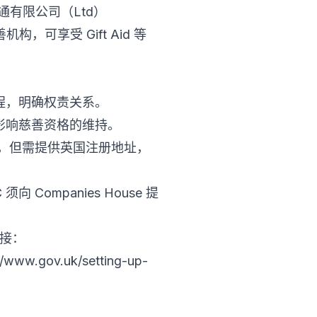
通有限公司（Ltd）
可享受 Gift Aid 等
程，明确权责关系。
影响慈善资格的维持。
制，但需提供英国注册地址，
ompanies House 提
链接：
//www.gov.uk/setting-up-