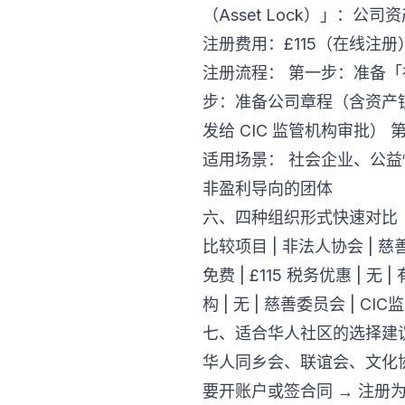
（Asset Lock）」
注册费用：£115（在线注册
注册流程： 第一步：准备「社区利
步：准备公司章程（含资产锁定
发给 CIC 监管机构审批） 
适用场景： 社会企业、公
非盈利导向的团体
六、四种组织形式快速对比
比较项目 | 非法人协会 | 慈善机构
免费 | £115 税务优惠 | 无
构 | 无 | 慈善委员会 | CI
七、适合华人社区的选择建
华人同乡会、联谊会、文化协
要开账户或签合同 → 注册为