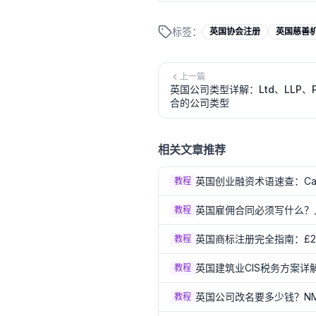
标签：
英国协会注册
英国慈善
上一篇
英国公司类型详解：Ltd、LLP、
合的公司类型
相关文章推荐
英国创业融资术语速查：Cap
教程
英国雇佣合同必须写什么？
教程
英国商标注册完全指南：£20
教程
英国建筑业CIS税务方案详解
教程
英国公司改名要多少钱？NM
教程