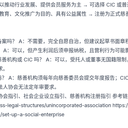
推动行业发展、提供会员服务为主 → 可选择 CIC 或普
育、文化推广为目的、具有公益属性 → 注册为正式慈善机构，
备案吗？ A：不需要，完全自愿自治，但建议起草书面章
？ A：可以，但产生利润后须申报纳税，且营利行为可能
善机构或 CIC 吗？ A：可以，受托人或董事无国籍限
求。
A：慈善机构须每年向慈善委员会提交年度报告；CIC 须向 C
法人协会无法定年审要求。
法人协会指引、社会企业设立指引、慈善机构注册指引 参考
ss-legal-structures/unincorporated-association
https:
/set-up-a-social-enterprise