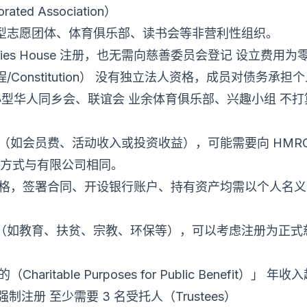
ted Association）
型志愿团体、体育俱乐部、读书会等非营利性组织。
nies House 注册，也无需向慈善委员会登记 设立费用
Constitution） 没有独立法人资格，成员对债务承担
小型华人同乡会、联谊会 业余体育俱乐部、兴趣小组 不
（如会员费、活动收入或投资收益），可能需要向 HMR
），申报方式与有限公司相同。
资格，签署合同、开设银行账户、持有资产均需以个人名
（如教育、扶贫、宗教、环保等），可以考虑注册为正式
itable Purposes for Public Benefit）」 年
on）强制注册 至少需要 3 名受托人（Trustees）