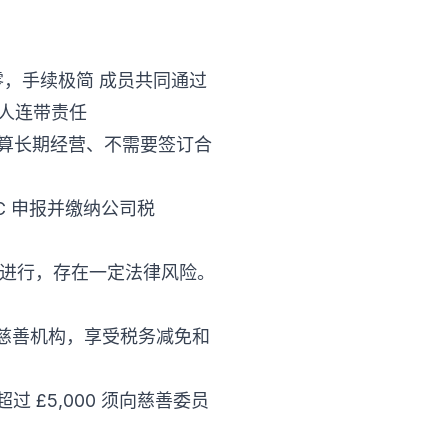
为零，手续极简 成员共同通过
个人连带责任
打算长期经营、不需要签订合
C 申报并缴纳公司税
义进行，存在一定法律风险。
慈善机构，享受税务减免和
收入超过 £5,000 须向慈善委员