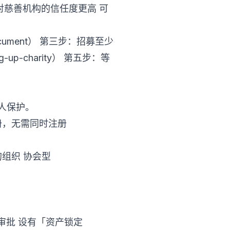
众对慈善机构的信任度更高 可
ument） 第三步：招募至少
ng-up-charity）
第五步：等
人保护。
册，无需同时注册
的组织 协会型
or）审批 设有「资产锁定