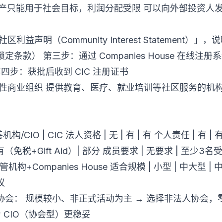
：公司资产只能用于社会目标，利润分配受限 可以向外部投资
）
益声明（Community Interest Statement）
条款） 第三步：通过 Companies House 在线
第四步：获批后收到 CIC 注册证书
益性商业组织 提供教育、医疗、就业培训等社区服务的机
/CIO | CIC 法人资格 | 无 | 有 | 有 个人责任 | 有 | 
 | 有（免税+Gift Aid）| 部分 成员要求 | 无要求 | 至少
C监管机构+Companies House 适合规模 | 小型 | 中大型
议
会： 规模较小、非正式活动为主 → 选择非法人协会，
 CIO（协会型）更稳妥