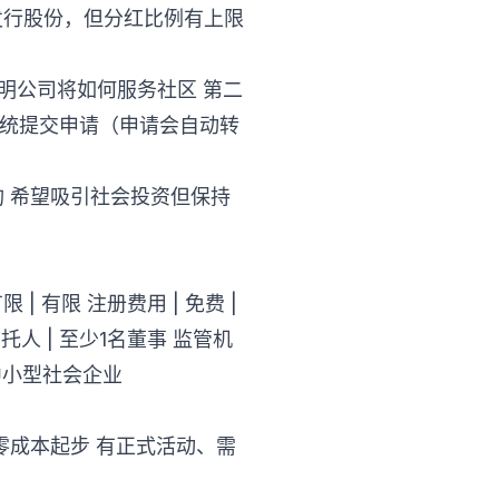
人发行股份，但分红比例有上限
」，说明公司将如何服务社区 第二
注册系统提交申请（申请会自动转
构 希望吸引社会投资但保持
有限 | 有限 注册费用 | 免费 |
3名受托人 | 至少1名董事 监管机
 | 中小型社会企业
零成本起步 有正式活动、需