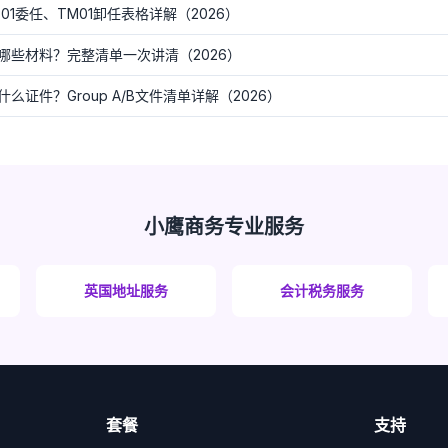
1委任、TM01卸任表格详解（2026）
哪些材料？完整清单一次讲清（2026）
证件？Group A/B文件清单详解（2026）
小鹰商务专业服务
英国地址服务
会计税务服务
套餐
支持