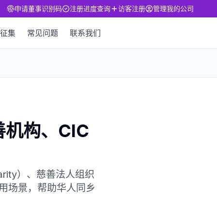
申请董事识别码
注册进度查询
访客注册
管理我的公司
征集
常见问题
联系我们
机构、CIC
ity）、慈善法人组织
适用场景，帮助华人同乡