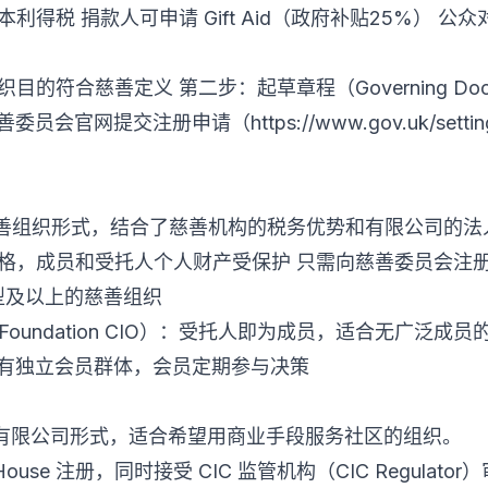
利得税 捐款人可申请 Gift Aid（政府补贴25%） 公
的符合慈善定义 第二步：起草章程（Governing Doc
慈善委员会官网提交注册申请（
https://www.gov.uk/setti
）
慈善组织形式，结合了慈善机构的税务优势和有限公司的法
资格，成员和受托人个人财产受保护 只需向慈善委员会注
适合中型及以上的慈善组织
Foundation CIO）：受托人即为成员，适合无广泛成员
CIO）：有独立会员群体，会员定期参与决策
的有限公司形式，适合希望用商业手段服务社区的组织。
 House 注册，同时接受 CIC 监管机构（CIC Regulat