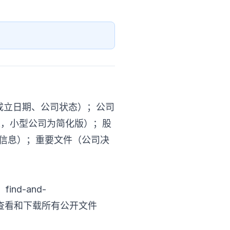
址、成立日期、公司状态）；公司
财务报表，小型公司为简化版）；股
事信息）；重要文件（公司决
find-and-
索； 免费查看和下载所有公开文件