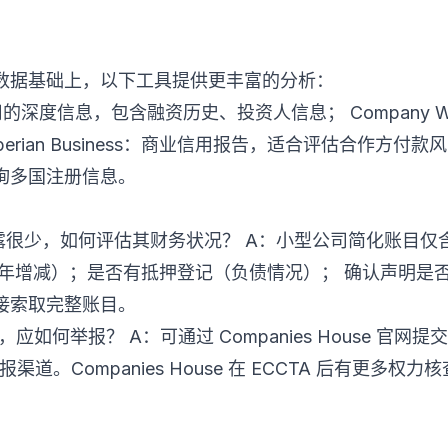
se 原始数据基础上，以下工具提供更丰富的分析：
公司的深度信息，包含融资历史、投资人信息； Company 
Experian Business：商业信用报告，适合评估合作方付款风险
询多国注册信息。
露很少，如何评估其财务状况？ A：小型公司简化账目仅
逐年增减）；是否有抵押登记（负债情况）； 确认声明是
接索取完整账目。
应如何举报？ A：可通过 Companies House 官网提
举报渠道。Companies House 在 ECCTA 后有更多