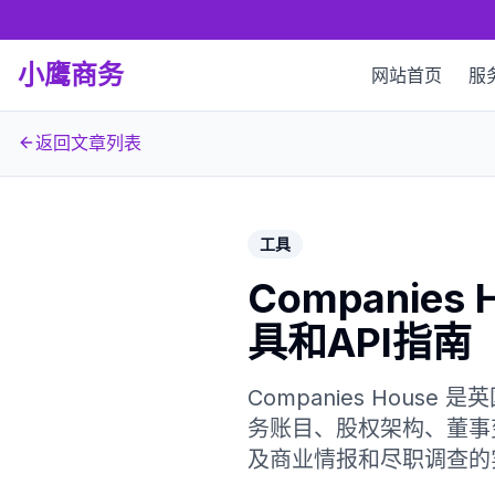
小鹰商务
网站首页
服
返回文章列表
工具
Compani
具和API指南
Companies Ho
务账目、股权架构、董事变动
及商业情报和尽职调查的