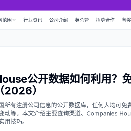
务范围
行业资讯
公司介绍
英总管
招募合作
有奖
es House公开数据如何利用
（2026）
use 是英国所有注册公司信息的公开数据库，任何人均
等。本文介绍主要查询渠道、Companies Hous
实用技巧。