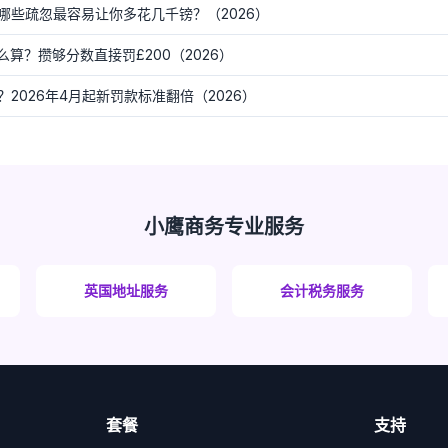
哪些疏忽最容易让你多花几千镑？（2026）
么算？攒够分数直接罚£200（2026）
2026年4月起新罚款标准翻倍（2026）
小鹰商务专业服务
英国地址服务
会计税务服务
套餐
支持