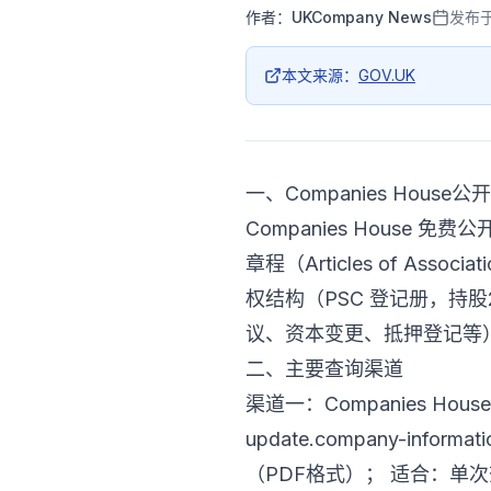
作者：
UKCompany News
发布
本文来源：
GOV.UK
一、Companies Hous
Companies Hous
章程（Articles of 
权结构（PSC 登记册，持
议、资本变更、抵押登记等
二、主要查询渠道
渠道一：Companies House 官
update.company-inf
（PDF格式）； 适合：单