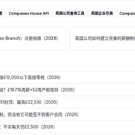
据
Companies House API
英国公司查询工具
英国企业尽调
Compan
s Branch）注册指南（2026）
英国公司如何建立完善的薪酬制
12,000以下直接零税（2026）
£187.18周薪+52周产假规则（2026）
封顶、最高£22,530（2026）
制，但没有它可能签不到客户合同（2026）
买每天罚£2,500（2026）