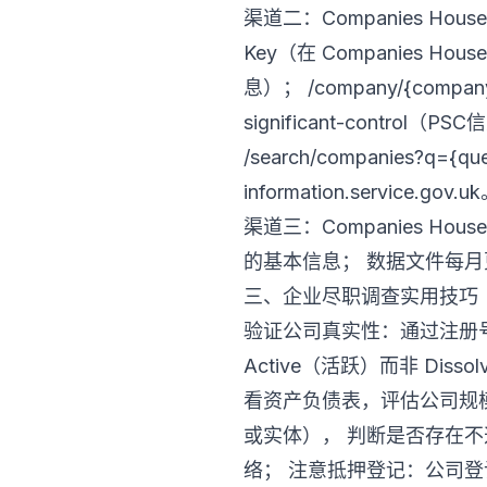
渠道二：Companies Ho
Key（在 Companies Ho
息）； /company/{company
significant-control（P
/search/companies?q=
information.service.gov.u
渠道三：Companies H
的基本信息； 数据文件每
三、企业尽职调查实用技巧
验证公司真实性：通过注册
Active（活跃）而非 Dis
看资产负债表，评估公司规模
或实体）， 判断是否存在
络； 注意抵押登记：公司登