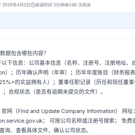
于
2026年4月2日
阅读时间
3分钟
248
次阅读
e公开数据包含哪些内容？
e 免费公开以下信息：公司基本信息（名称、注册号、注册地
Association）；历年确认声明（年审）；历年年度账目（
股25%+的实益拥有人）；董事任职记录（历任和现任董
）；合规状态（是否有逾期未提交的文件）。
网（Find and Update Company Information） 网址：
ormation.service.gov.uk； 可按公司名称或注册号搜
次查询、查看具体文件、确认公司状态。