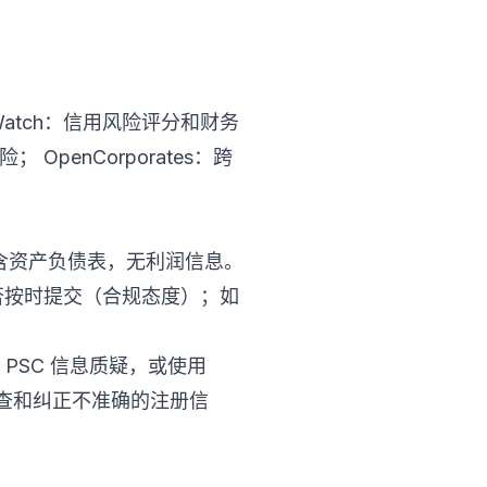
Watch：信用风险评分和财务
； OpenCorporates：跨
含资产负债表，无利润信息。
否按时提交（合规态度）；如
交 PSC 信息质疑，或使用
权力核查和纠正不准确的注册信