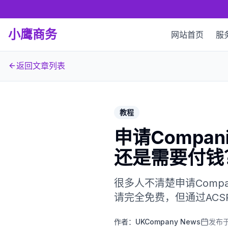
小鹰商务
网站首页
服
返回文章列表
教程
申请Compa
还是需要付钱
很多人不清楚申请Compan
请完全免费，但通过AC
作者：
UKCompany News
发布