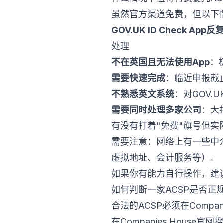
虽然官方渠道免费，但以下情
GOV.UK ID Check Ap
处理
不在英国且无法使用App
：
需要快速完成
：临近申报截
不熟悉英文系统
：对GOV.
需要同时处理多家公司
：大
有没有打着"免费"旗号但实
需要注意：网络上有一些中介以
虚拟地址、会计服务等）。
如果你有能力自行操作，建议
如何判断一家ACSP是否正
合法的ACSP必须在Compa
在Companies House官网搜索