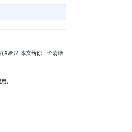
：这要花钱吗？本文给你一个清晰
费用
。