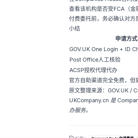
查看该机构是否受FCA（金
付费委托前，务必确认对方
小结
申请方式
GOV.UK One Login + ID
Post Office人工核验
ACSP授权代理代办
官方自助渠道完全免费，但
原文整理来源：GOV.UK / C
UKCompany.cn 是 Co
办服务。