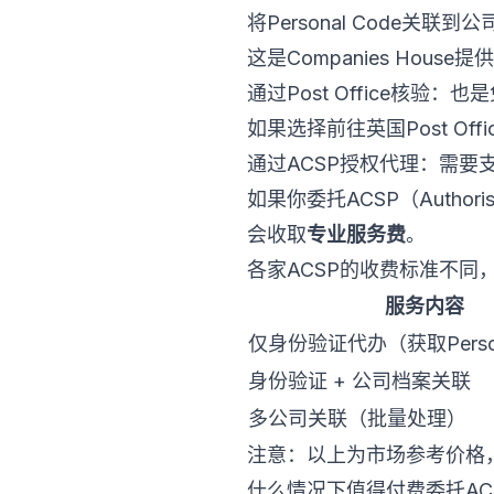
将Personal Code关联
这是Companies Ho
通过Post Office核验：也
如果选择前往英国Post Of
通过ACSP授权代理：需要
如果你委托ACSP（Authori
会收取
专业服务费
。
各家ACSP的收费标准不同
服务内容
仅身份验证代办（获取Person
身份验证 + 公司档案关联
多公司关联（批量处理）
注意：以上为市场参考价格，
什么情况下值得付费委托AC