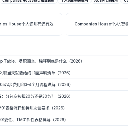
Companies House身份验证费用
个人识别码免费吗
ACSP代理费用
C
ies House个人识别码还有效
Companies House个
 Table、尽职调查、稀释到底是什么（2026）
入职当天就要给的书面声明清单（2026）
5起步费用和3-4个月流程详解（2026）
：分包商被扣20%还是30%？（2026）
01表格流程和特别决议要求（2026）
1委任、TM01卸任表格详解（2026）