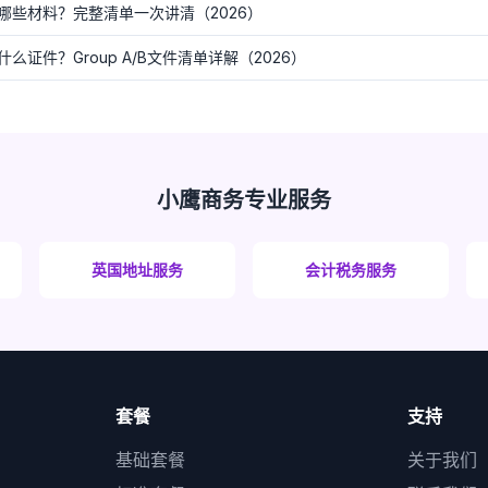
哪些材料？完整清单一次讲清（2026）
证件？Group A/B文件清单详解（2026）
小鹰商务专业服务
英国地址服务
会计税务服务
套餐
支持
基础套餐
关于我们