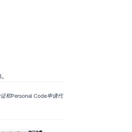
择。
证和Personal Code申请代