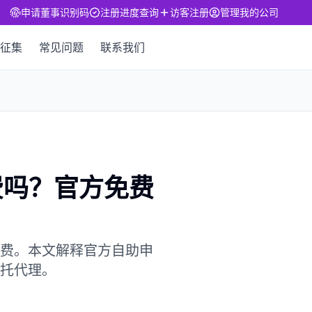
申请董事识别码
注册进度查询
访客注册
管理我的公司
征集
常见问题
联系我们
收费吗？官方免费
）是否收费。本文解释官方自助申
委托代理。