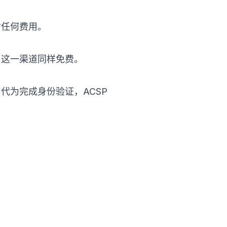
付任何费用。
费用，这一渠道同样免费。
务提供商）代为完成身份验证，ACSP