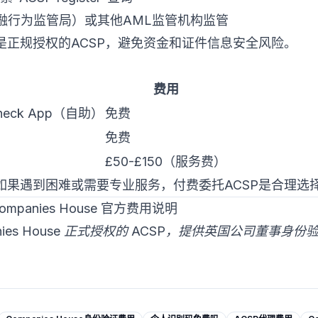
融行为监管局）或其他AML监管机构监管
是正规授权的ACSP，避免资金和证件信息安全风险。
费用
 Check App（自助）
免费
免费
£50-£150（服务费）
如果遇到困难或需要专业服务，付费委托ACSP是合理选
ompanies House 官方费用说明
mpanies House 正式授权的 ACSP，提供英国公司董事身份验