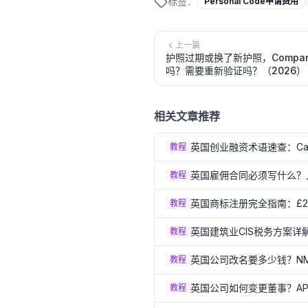
标签：
Personal Code申请费用
上一篇
护照过期或换了新护照，Compan
吗？需要重新验证吗？（2026）
相关文章推荐
英国创业融资术语速查：Cap
教程
英国雇佣合同必须写什么？
教程
英国商标注册完全指南：£20
教程
英国建筑业CIS税务方案详解
教程
英国公司改名要多少钱？NM
教程
英国公司如何变更董事？AP0
教程