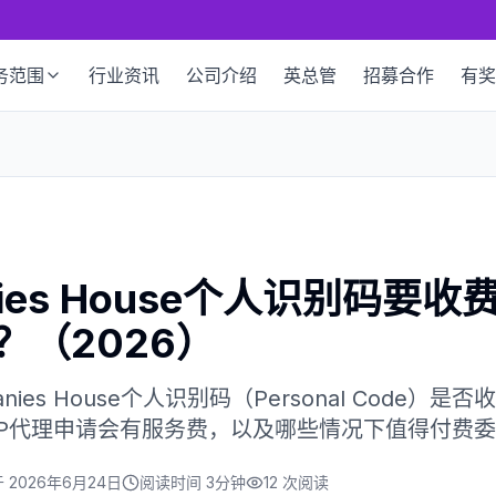
务范围
行业资讯
公司介绍
英总管
招募合作
有奖
nies House个人识别码要
？（2026）
ies House个人识别码（Personal Code
SP代理申请会有服务费，以及哪些情况下值得付费
于
2026年6月24日
阅读时间
3分钟
12
次阅读