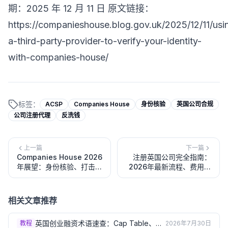
期：2025 年 12 月 11 日 原文链接：
https://companieshouse.blog.gov.uk/2025/12/11/usi
a-third-party-provider-to-verify-your-identity-
with-companies-house/
标签：
ACSP
Companies House
身份核验
英国公司合规
公司注册代理
反洗钱
上一篇
下一篇
Companies House 2026
注册英国公司完全指南：
年展望：身份核验、打击经
2026年最新流程、费用与
济犯罪与 AI 应用全面提速
所需材料
相关文章推荐
英国创业融资术语速查：Cap Table、尽
教程
2026年7月30日