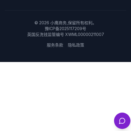
©
2026
小鹰商务,保留所有权利。
豫ICP备2025117209号
英国反洗钱监管编号 XWML00000211007
服务条款
隐私政策