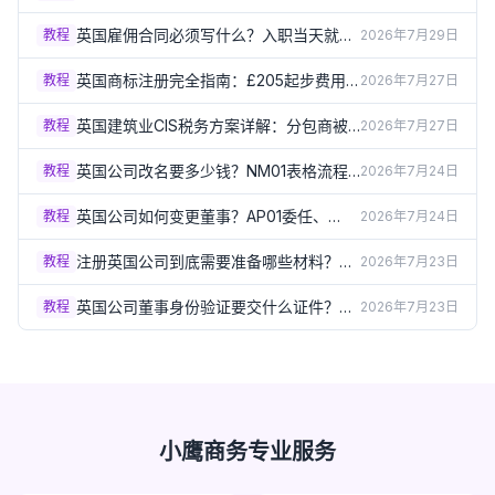
职调查、稀释到底是什么（2026）
英国雇佣合同必须写什么？入职当天就要
教程
2026年7月29日
给的书面声明清单（2026）
英国商标注册完全指南：£205起步费用
教程
2026年7月27日
和3-4个月流程详解（2026）
英国建筑业CIS税务方案详解：分包商被
教程
2026年7月27日
扣20%还是30%？（2026）
英国公司改名要多少钱？NM01表格流程
教程
2026年7月24日
和特别决议要求（2026）
英国公司如何变更董事？AP01委任、
教程
2026年7月24日
TM01卸任表格详解（2026）
注册英国公司到底需要准备哪些材料？完
教程
2026年7月23日
整清单一次讲清（2026）
英国公司董事身份验证要交什么证件？
教程
2026年7月23日
Group A/B文件清单详解（2026）
小鹰商务专业服务