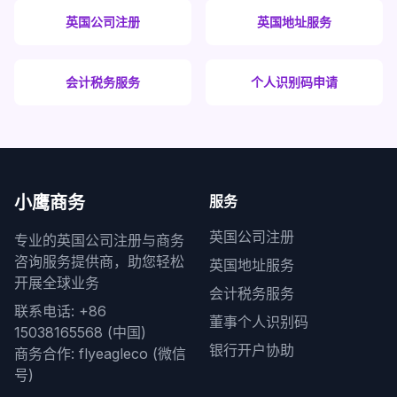
英国公司注册
英国地址服务
会计税务服务
个人识别码申请
小鹰商务
服务
英国公司注册
专业的英国公司注册与商务
咨询服务提供商，助您轻松
英国地址服务
开展全球业务
会计税务服务
联系电话: +86
董事个人识别码
15038165568 (中国)
银行开户协助
商务合作: flyeagleco (微信
号)