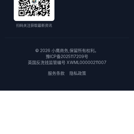
扫码关注获取最新资讯
©
2026
小鹰商务,保留所有权利。
豫ICP备2025117209号
英国反洗钱监管编号 XWML00000211007
服务条款
隐私政策