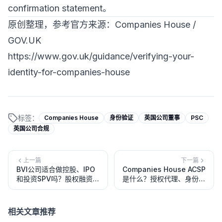
confirmation statement。
原创整理，参考官方来源：Companies House /
GOV.UK
https://www.gov.uk/guidance/verifying-your-
identity-for-companies-house
标签：
Companies House
身份验证
英国公司董事
PSC
英国公司合规
上一篇
下一篇
BVI公司适合做控股、IPO
Companies House ACSP
和投资SPV吗？股权融资、
是什么？授权代理、身份验
上市架构和风险提示
证、AML监管和2026
filing新规
相关文章推荐