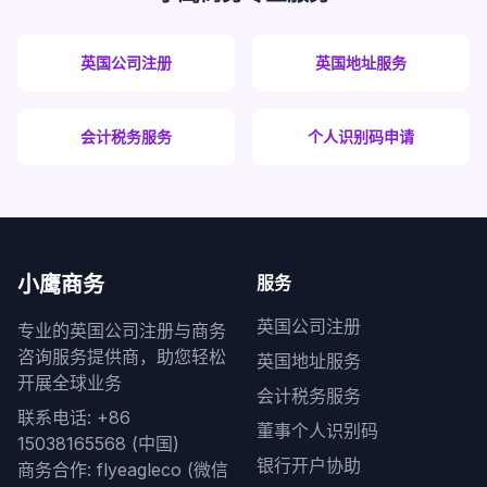
英国公司注册
英国地址服务
会计税务服务
个人识别码申请
小鹰商务
服务
英国公司注册
专业的英国公司注册与商务
咨询服务提供商，助您轻松
英国地址服务
开展全球业务
会计税务服务
联系电话: +86
董事个人识别码
15038165568 (中国)
银行开户协助
商务合作: flyeagleco (微信