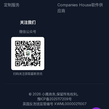
定制服务
Companies House软件供
应商
关注我们
微信公众号
扫码关注获取最新资讯
©
2026
小鹰商务,保留所有权利。
豫ICP备2025117209号
英国反洗钱监管编号 XWML00000211007