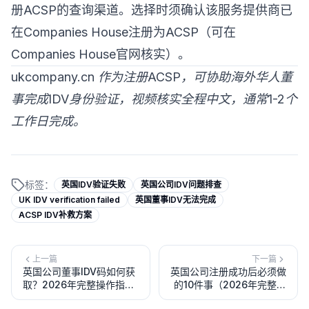
册ACSP的查询渠道。选择时须确认该服务提供商已
在Companies House注册为ACSP（可在
Companies House官网核实）。
ukcompany.cn 作为注册ACSP，可协助海外华人董
事完成IDV身份验证，视频核实全程中文，通常1-2个
工作日完成。
标签：
英国IDV验证失败
英国公司IDV问题排查
UK IDV verification failed
英国董事IDV无法完成
ACSP IDV补救方案
上一篇
下一篇
英国公司董事IDV码如何获
英国公司注册成功后必须做
取？2026年完整操作指
的10件事（2026年完整清
南：二维码生成、验证渠道
单）