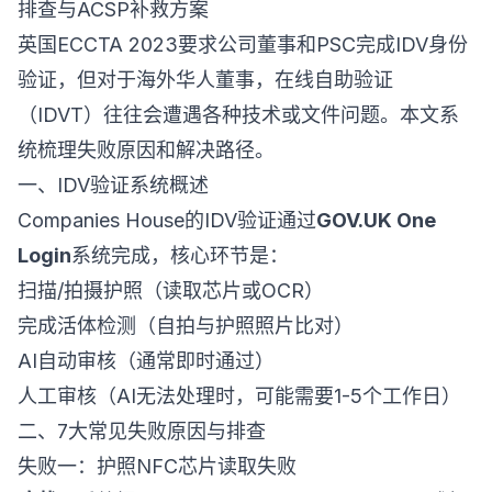
排查与ACSP补救方案
英国ECCTA 2023要求公司董事和PSC完成IDV身份
验证，但对于海外华人董事，在线自助验证
（IDVT）往往会遭遇各种技术或文件问题。本文系
统梳理失败原因和解决路径。
一、IDV验证系统概述
Companies House的IDV验证通过
GOV.UK One
Login
系统完成，核心环节是：
扫描/拍摄护照（读取芯片或OCR）
完成活体检测（自拍与护照照片比对）
AI自动审核（通常即时通过）
人工审核（AI无法处理时，可能需要1-5个工作日）
二、7大常见失败原因与排查
失败一：护照NFC芯片读取失败