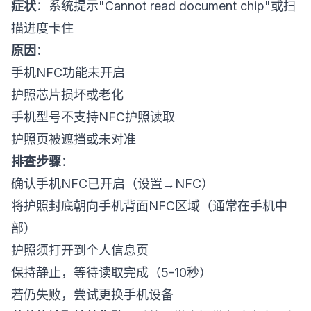
症状
：系统提示"Cannot read document chip"或扫
描进度卡住
原因
：
手机NFC功能未开启
护照芯片损坏或老化
手机型号不支持NFC护照读取
护照页被遮挡或未对准
排查步骤
：
确认手机NFC已开启（设置→NFC）
将护照封底朝向手机背面NFC区域（通常在手机中
部）
护照须打开到个人信息页
保持静止，等待读取完成（5-10秒）
若仍失败，尝试更换手机设备