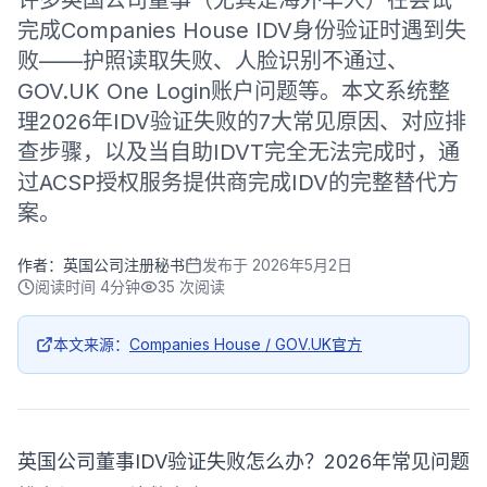
许多英国公司董事（尤其是海外华人）在尝试
完成Companies House IDV身份验证时遇到失
败——护照读取失败、人脸识别不通过、
GOV.UK One Login账户问题等。本文系统整
理2026年IDV验证失败的7大常见原因、对应排
查步骤，以及当自助IDVT完全无法完成时，通
过ACSP授权服务提供商完成IDV的完整替代方
案。
作者：
英国公司注册秘书
发布于
2026年5月2日
阅读时间
4分钟
35
次阅读
本文来源：
Companies House / GOV.UK官方
英国公司董事IDV验证失败怎么办？2026年常见问题