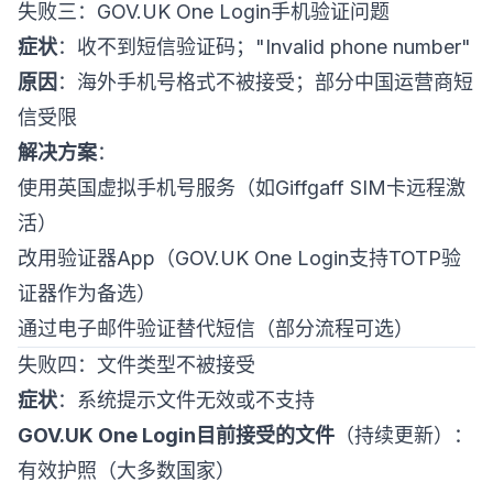
失败三：GOV.UK One Login手机验证问题
症状
：收不到短信验证码；"Invalid phone number"
原因
：海外手机号格式不被接受；部分中国运营商短
信受限
解决方案
：
使用英国虚拟手机号服务（如Giffgaff SIM卡远程激
活）
改用验证器App（GOV.UK One Login支持TOTP验
证器作为备选）
通过电子邮件验证替代短信（部分流程可选）
失败四：文件类型不被接受
症状
：系统提示文件无效或不支持
GOV.UK One Login目前接受的文件
（持续更新）：
有效护照（大多数国家）