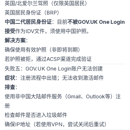
英国/北爱尔兰驾照（仅限英国居民）
英国居民身份证（BRP）
中国二代居民身份证
：目前
不被GOV.UK One Login
接受
作为IDV文件，须使用中国护照。
解决方案
：
确保使用有效护照（非即将到期）
若护照被拒，通过ACSP渠道完成验证
失败五：GOV.UK One Login账户无法创建
症状
：注册流程中出错；无法收到激活邮件
排查
：
使用非中国大陆邮件服务（Gmail、Outlook等）注
册
检查邮件是否进入垃圾邮件
确保IP地址（若使用VPN，尝试关闭后重试）