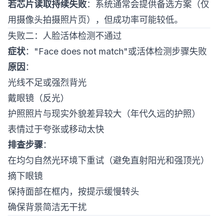
若芯片读取持续失败
：系统通常会提供备选方案（仅
用摄像头拍摄照片页），但成功率可能较低。
失败二：人脸活体检测不通过
症状
："Face does not match"或活体检测步骤失败
原因
：
光线不足或强烈背光
戴眼镜（反光）
护照照片与现实外貌差异较大（年代久远的护照）
表情过于夸张或移动太快
排查步骤
：
在均匀自然光环境下重试（避免直射阳光和强顶光）
摘下眼镜
保持面部在框内，按提示缓慢转头
确保背景简洁无干扰