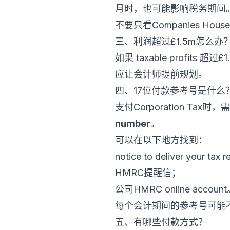
月时，也可能影响税务期间
不要只看Companies Hou
三、利润超过£1.5m怎么办
如果 taxable profits
应让会计师提前规划。
四、17位付款参考号是什么
支付Corporation Ta
number
。
可以在以下地方找到：
notice to deliver your tax 
HMRC提醒信；
公司HMRC online accoun
每个会计期间的参考号可能
五、有哪些付款方式？