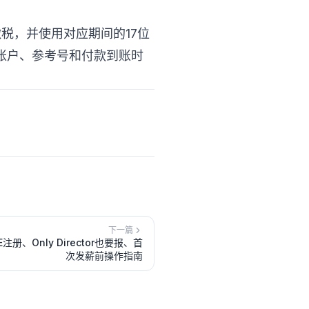
天缴税，并使用对应期间的17位
C账户、参考号和付款到账时
下一篇
、Only Director也要报、首
次发薪前操作指南