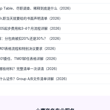
 Table、尽职调查、稀释到底是什么（2026）
入职当天就要给的书面声明清单（2026）
5起步费用和3-4个月流程详解（2026）
：分包商被扣20%还是30%？（2026）
01表格流程和特别决议要求（2026）
1委任、TM01卸任表格详解（2026）
哪些材料？完整清单一次讲清（2026）
证件？Group A/B文件清单详解（2026）