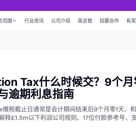
务范围
行业资讯
公司介绍
英总管
招募合作
有奖
ation Tax什么时候交？9个
与逾期利息指南
 Tax缴税截止日通常是会计期间结束后9个月零1天，和Com
释£1.5m以下利润公司规则、17位付款参考号、