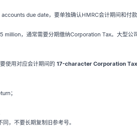
。
se accounts due date，要单独确认HMRC会计期间和
？
 超过£1.5 million，通常需要分期缴纳Corporation T
？
x时，需要使用对应会计期间的
17-character Corporation Ta
return；
t。
不同，不要长期复制旧参考号。