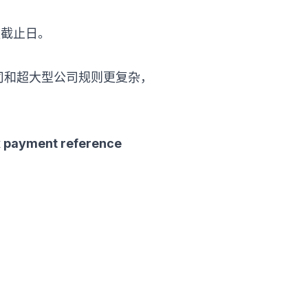
付款截止日。
ax。大型公司和超大型公司规则更复杂，
x payment reference