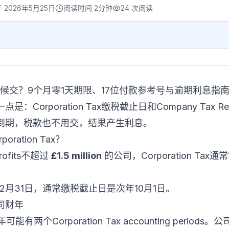
于
2026年5月25日
阅读时间
2分钟
24
次阅读
ax什么时候交？9个月零1天期限、17位付款参考号与逾期利息指
Corporation Tax缴税截止日和Company Tax 
到期，税款也不用交，结果产生利息。
ation Tax？
rofits不超过
£1.5 million
的公司，Corporation T
2月31日，通常缴税截止日是次年10月1日。
司财年
两个Corporation Tax accounting perio