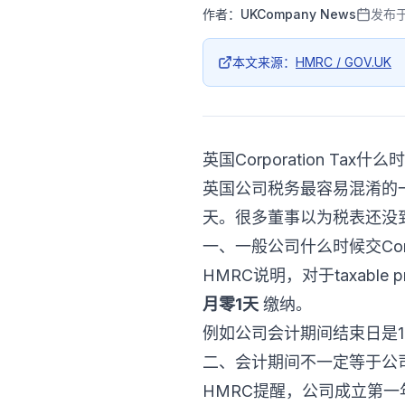
作者：
UKCompany News
发布
本文来源：
HMRC / GOV.UK
英国Corporation T
英国公司税务最容易混淆的一点是：
天。很多董事以为税表还没
一、一般公司什么时候交Corpor
HMRC说明，对于taxable p
月零1天
缴纳。
例如公司会计期间结束日是1
二、会计期间不一定等于公
HMRC提醒，公司成立第一年可能有