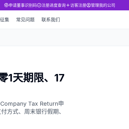
申请董事识别码
注册进度查询
访客注册
管理我的公司
征集
常见问题
联系我们
月零1天期限、17
pany Tax Return申
支付方式、周末银行假期、