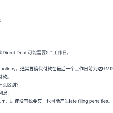
：
S；
rect Debit可能需要5个工作日。
？
 holiday，通常要确保付款在最后一个工作日前到达H
付款。
什么区别？
利息；
urn：即使没有税要交，也可能产生late filing penalties。