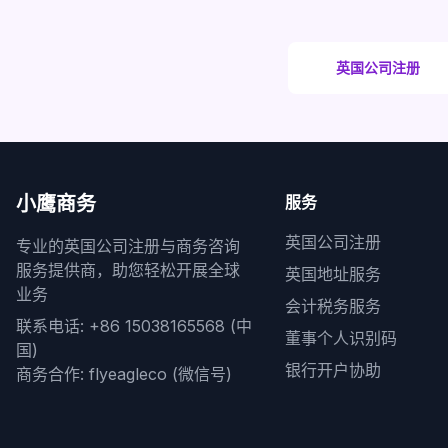
英国公司注册
小鹰商务
服务
英国公司注册
专业的英国公司注册与商务咨询
服务提供商，助您轻松开展全球
英国地址服务
业务
会计税务服务
联系电话: +86 15038165568 (中
董事个人识别码
国)
银行开户协助
商务合作: flyeagleco (微信号)