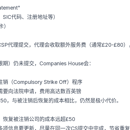
atement"
SIC代码、注册地址等）
卡）
CSP代理提交，代理会收取额外服务费（通常£20-£80
）仍未提交，Companies House会：
mpulsory Strike Off）程序
需要向法院申请，费用高达数百英镑
£50，与被注销后恢复的成本相比，仍然是极小代价。
：恢复被注销公司的成本远超£50
多项信息要更新，尽量在同一次CS提交中完成，节省重