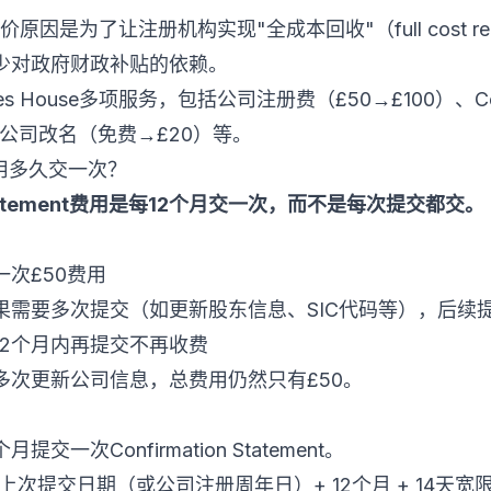
示，涨价原因是为了让注册机构实现"全成本回收"（full cost 
少对政府财政补贴的依赖。
 House多项服务，包括公司注册费（£50→£100）、Confi
0）、公司改名（免费→£20）等。
ent费用多久交一次？
n Statement费用是每12个月交一次，而不是每次提交都交。
一次£50费用
果需要多次提交（如更新股东信息、SIC代码等），后续
12个月内再提交不再收费
多次更新公司信息，总费用仍然只有£50。
一次Confirmation Statement。
= 上次提交日期（或公司注册周年日）+ 12个月 + 14天宽