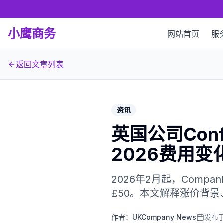
小鹰商务
网站首页
服
返回文章列表
资讯
英国公司Confi
2026费用
2026年2月起，Compani
£50。本文解释涨价背
作者：
UKCompany News
发布