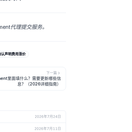
tatement代理提交服务。
确认声明费用涨价
下一篇
atement里面填什么？需要更新哪些信
息？（2026详细指南）
2026年7月24日
2026年7月11日