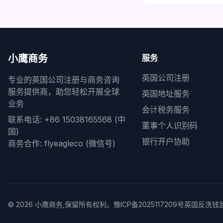
小鹰商务
服务
英国公司注册
专业的英国公司注册与商务咨询
服务提供商，助您轻松开展全球
英国地址服务
业务
会计税务服务
联系电话: +86 15038165568 (中
董事个人识别码
国)
银行开户协助
商务合作: flyeagleco (微信号)
©
2026
小鹰商务,保留所有权利。
豫ICP备2025117209号
英国反洗钱监管