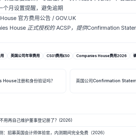
一个月设置提醒，避免逾期
House 官方费用公告 / GOV.UK
anies House 正式授权的 ACSP，提供Confirmation S
费用
英国公司年审费用
CS01费用£50
Companies House费用2026
es House注册和身份验证吗？
英国公司Confirmation St
司不用再自己维护董事登记册了？(2026)
测：招募英国会计师体验官，内测期间完全免费（2026）