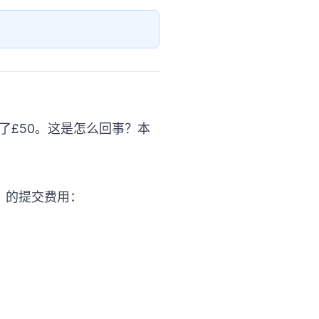
4变成了£50。这是怎么回事？本
认声明）的提交费用：