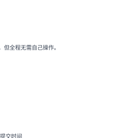
），但全程无需自己操作。
复提交时间