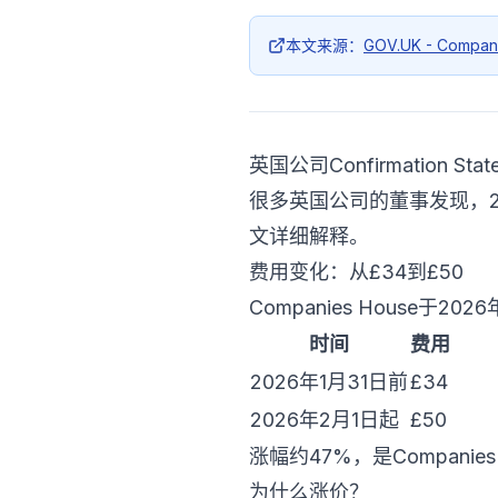
本文来源：
GOV.UK - Compan
英国公司Confirmation 
很多英国公司的董事发现，2026
文详细解释。
费用变化：从£34到£50
Companies House于20
时间
费用
2026年1月31日前
£34
2026年2月1日起
£50
涨幅约47%，是Compani
为什么涨价？