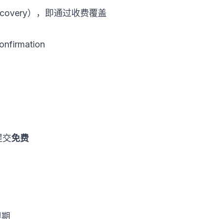
recovery），即通过收费覆盖
rmation
提交
免费
限期