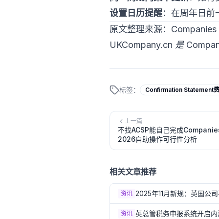
设置日历提醒
：在周年日前
原文整理来源：Companies 
UKCompany.cn 是 Comp
标签：
Confirmation Statement
上一篇
不找ACSP能自己完成Compani
2026自助操作可行性分析
相关文章推荐
2025年11月新规：英国公
资讯
英总管税务申报系统开启内
资讯