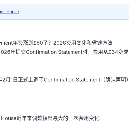
ies House
Statement年费涨到£50了？2026费用变化和省钱方法
年提交Confirmation Statement时，费用从£3
26年2月1日正式上调了Confirmation Statement（确
es House近年来调整幅度最大的一次费用变化。