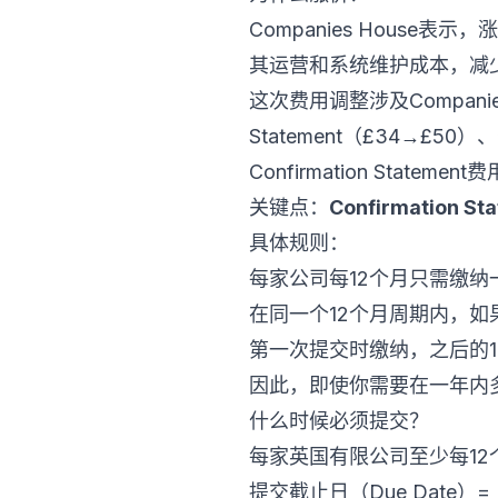
Companies House表
其运营和系统维护成本，减
这次费用调整涉及Companies
Statement（£34→£5
Confirmation Statem
关键点：
Confirmatio
具体规则：
每家公司每12个月只需缴纳
在同一个12个月周期内，如
第一次提交时缴纳，之后的
因此，即使你需要在一年内
什么时候必须提交？
每家英国有限公司至少每12个月提交
提交截止日（Due Date）