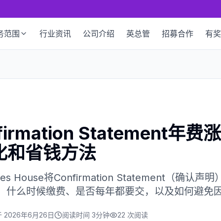
务范围
行业资讯
公司介绍
英总管
招募合作
有奖
rmation Statement年
变化和省钱方法
es House将Confirmation Statement（
景、什么时候缴费、是否每年都要交，以及如何避免
于
2026年6月26日
阅读时间
3分钟
22
次阅读