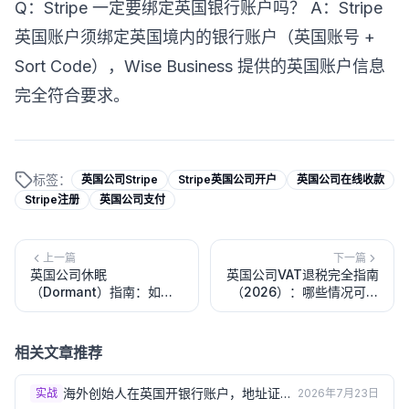
Q：Stripe 一定要绑定英国银行账户吗？ A：Stripe
英国账户须绑定英国境内的银行账户（英国账号 +
Sort Code），Wise Business 提供的英国账户信息
完全符合要求。
标签：
英国公司Stripe
Stripe英国公司开户
英国公司在线收款
Stripe注册
英国公司支付
上一篇
下一篇
英国公司休眠
英国公司VAT退税完全指南
（Dormant）指南：如何
（2026）：哪些情况可以
申请休眠？休眠期间有哪些
申请退税？流程是什么？
义务？
相关文章推荐
海外创始人在英国开银行账户，地址证明
实战
2026年7月23日