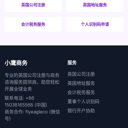
英国公司注册
英国地址服务
会计税务服务
个人识别码申请
小鹰商务
服务
英国公司注册
专业的英国公司注册与商务
咨询服务提供商，助您轻松
英国地址服务
开展全球业务
会计税务服务
联系电话: +86
董事个人识别码
15038165568 (中国)
银行开户协助
商务合作: flyeagleco (微信
号)