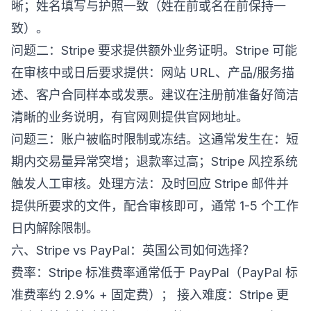
晰；姓名填写与护照一致（姓在前或名在前保持一
致）。
问题二：Stripe 要求提供额外业务证明。Stripe 可能
在审核中或日后要求提供：网站 URL、产品/服务描
述、客户合同样本或发票。建议在注册前准备好简洁
清晰的业务说明，有官网则提供官网地址。
问题三：账户被临时限制或冻结。这通常发生在：短
期内交易量异常突增；退款率过高；Stripe 风控系统
触发人工审核。处理方法：及时回应 Stripe 邮件并
提供所要求的文件，配合审核即可，通常 1-5 个工作
日内解除限制。
六、Stripe vs PayPal：英国公司如何选择？
费率：Stripe 标准费率通常低于 PayPal（PayPal 标
准费率约 2.9% + 固定费）； 接入难度：Stripe 更