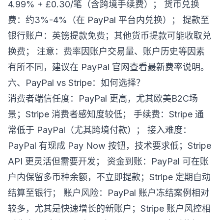
4.99% + £0.30/笔（含跨境手续费）； 货币兑换
费：约3%-4%（在 PayPal 平台内兑换）； 提款至
银行账户：英镑提款免费；其他货币提款可能收取兑
换费； 注意：费率因账户交易量、账户历史等因素
有所不同，建议在 PayPal 官网查看最新费率说明。
六、PayPal vs Stripe：如何选择？
消费者端信任度：PayPal 更高，尤其欧美B2C场
景；Stripe 消费者感知度较低； 手续费：Stripe 通
常低于 PayPal（尤其跨境付款）； 接入难度：
PayPal 有现成 Pay Now 按钮，技术要求低；Stripe
API 更灵活但需要开发； 资金到账：PayPal 可在账
户内保留多币种余额，不立即提款；Stripe 定期自动
结算至银行； 账户风险：PayPal 账户冻结案例相对
较多，尤其是快速增长的新账户；Stripe 账户风控相