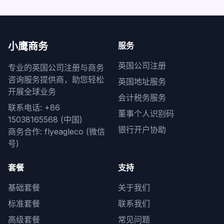
小鹰商务
服务
英国公司注册
专业的英国公司注册与商务
咨询服务提供商，助您轻松
英国地址服务
开展全球业务
会计税务服务
联系电话: +86
董事个人识别码
15038165568 (中国)
银行开户协助
商务合作: flyeagleco (微信
号)
套餐
支持
基础套餐
关于我们
标准套餐
联系我们
高级套餐
常见问题