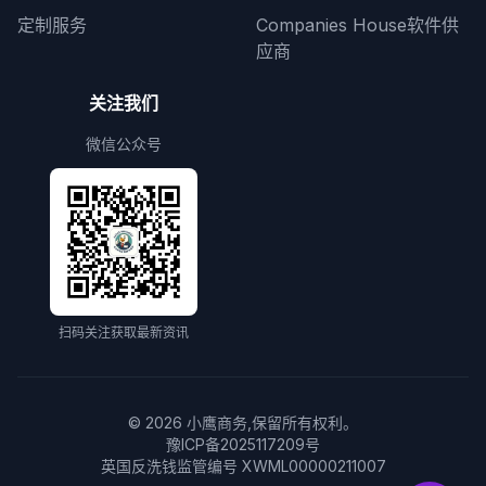
定制服务
Companies House软件供
应商
关注我们
微信公众号
扫码关注获取最新资讯
©
2026
小鹰商务,保留所有权利。
豫ICP备2025117209号
英国反洗钱监管编号 XWML00000211007