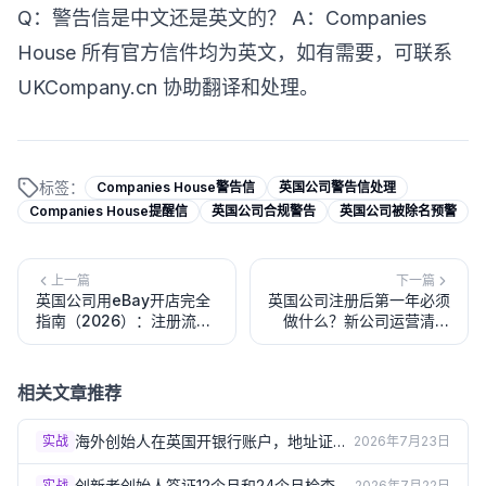
Q：警告信是中文还是英文的？ A：Companies
House 所有官方信件均为英文，如有需要，可联系
UKCompany.cn 协助翻译和处理。
标签：
Companies House警告信
英国公司警告信处理
Companies House提醒信
英国公司合规警告
英国公司被除名预警
上一篇
下一篇
英国公司用eBay开店完全
英国公司注册后第一年必须
指南（2026）：注册流
做什么？新公司运营清单
程、VAT要求与费用结构
（2026）
相关文章推荐
海外创始人在英国开银行账户，地址证明
实战
2026年7月23日
总被拒？3个实操方案（2026）
创新者创始人签证12个月和24个月检查
实战
2026年7月22日