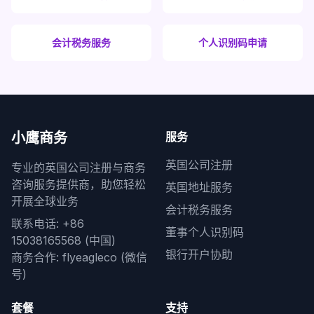
会计税务服务
个人识别码申请
小鹰商务
服务
英国公司注册
专业的英国公司注册与商务
咨询服务提供商，助您轻松
英国地址服务
开展全球业务
会计税务服务
联系电话: +86
董事个人识别码
15038165568 (中国)
银行开户协助
商务合作: flyeagleco (微信
号)
套餐
支持