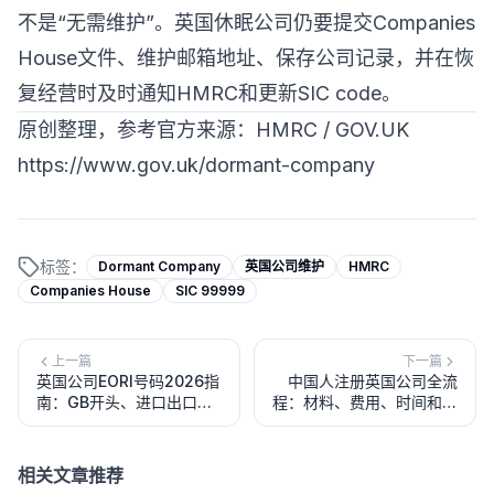
不是“无需维护”。英国休眠公司仍要提交Companies
House文件、维护邮箱地址、保存公司记录，并在恢
复经营时及时通知HMRC和更新SIC code。
原创整理，参考官方来源：HMRC / GOV.UK
https://www.gov.uk/dormant-company
标签：
Dormant Company
英国公司维护
HMRC
Companies House
SIC 99999
上一篇
下一篇
英国公司EORI号码2026指
中国人注册英国公司全流
南：GB开头、进口出口、
程：材料、费用、时间和注
非英国企业、清关和跨境电
意事项（2026最新）
商用途
相关文章推荐