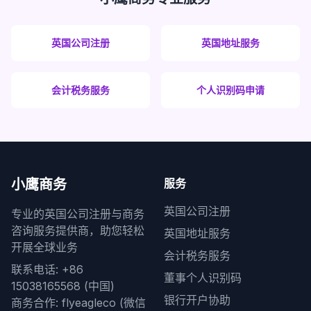
英国公司注册
英国地址服务
会计税务服务
个人识别码申请
小鹰商务
服务
英国公司注册
专业的英国公司注册与商务
咨询服务提供商，助您轻松
英国地址服务
开展全球业务
会计税务服务
联系电话: +86
董事个人识别码
15038165568 (中国)
银行开户协助
商务合作: flyeagleco (微信