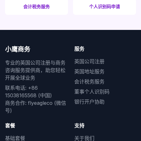
会计税务服务
个人识别码申请
小鹰商务
服务
英国公司注册
专业的英国公司注册与商务
咨询服务提供商，助您轻松
英国地址服务
开展全球业务
会计税务服务
联系电话: +86
董事个人识别码
15038165568 (中国)
银行开户协助
商务合作: flyeagleco (微信
号)
套餐
支持
基础套餐
关于我们