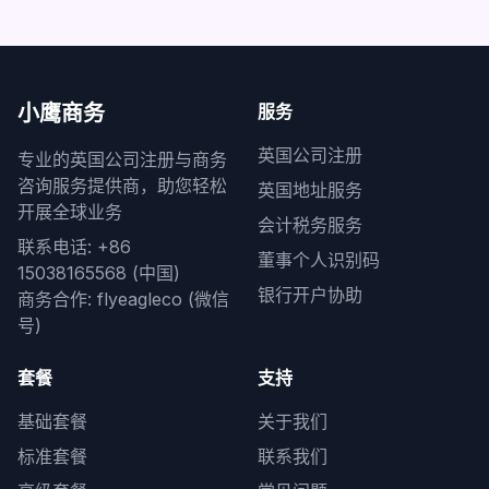
小鹰商务
服务
英国公司注册
专业的英国公司注册与商务
咨询服务提供商，助您轻松
英国地址服务
开展全球业务
会计税务服务
联系电话: +86
董事个人识别码
15038165568 (中国)
银行开户协助
商务合作: flyeagleco (微信
号)
套餐
支持
基础套餐
关于我们
标准套餐
联系我们