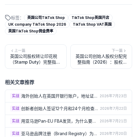
标签：
英国公司TikTok Shop
TikTok Shop英国开店
UK company TikTok Shop 2026
TikTok Shop VAT英国
英国TikTok Shop佣金费率
上一篇
下一篇
英国公司股权转让印花税
英国公司创始人股权分配完
（Stamp Duty）完整指南
整指南（2026）：股权比
（2026）：0.5%税率、申
例设计、归属条款与常见错
报流程与豁免情形
误
相关文章推荐
海外创始人在英国开银行账户，地址证明
实战
2026年7月23日
总被拒？3个实操方案（2026）
创新者创始人签证12个月和24个月检查
实战
2026年7月22日
点：怎样才算"进展达标"？（2026）
用亚马逊Pan-EU FBA发货，为什么要在
实战
2026年7月21日
德法意西波5国注册VAT？（2026）
亚马逊品牌注册（Brand Registry）为什
实战
2026年7月20日