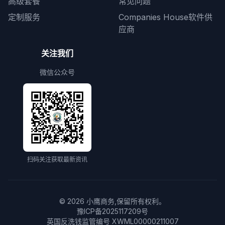
高级套餐
常见问题
定制服务
Companies House软件供
应商
关注我们
微信公众号
扫码关注获取最新资讯
©
2026
小鹰商务,保留所有权利。
豫ICP备2025117209号
英国反洗钱监管编号 XWML00000211007