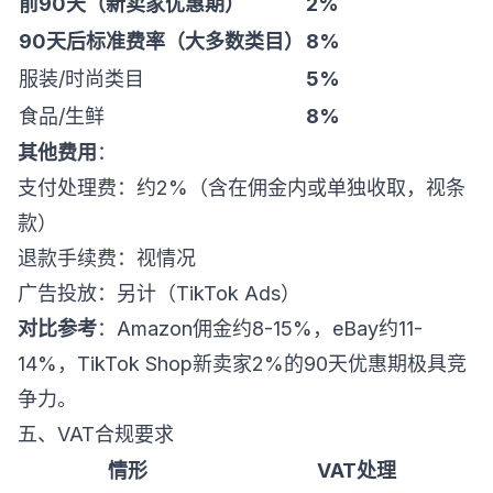
前90天（新卖家优惠期）
2%
90天后标准费率（大多数类目）
8%
服装/时尚类目
5%
食品/生鲜
8%
其他费用
：
支付处理费：约2%（含在佣金内或单独收取，视条
款）
退款手续费：视情况
广告投放：另计（TikTok Ads）
对比参考
：Amazon佣金约8-15%，eBay约11-
14%，TikTok Shop新卖家2%的90天优惠期极具竞
争力。
五、VAT合规要求
情形
VAT处理