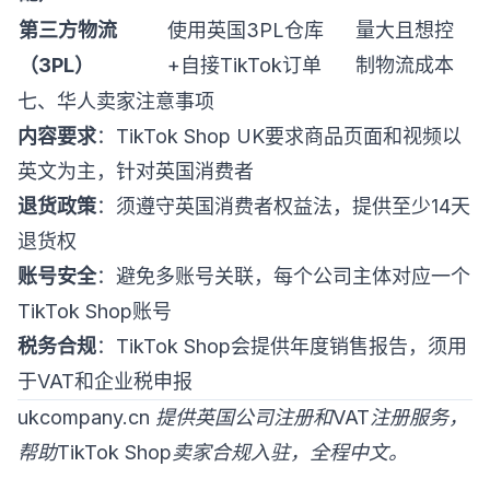
第三方物流
使用英国3PL仓库
量大且想控
（3PL）
+自接TikTok订单
制物流成本
七、华人卖家注意事项
内容要求
：TikTok Shop UK要求商品页面和视频以
英文为主，针对英国消费者
退货政策
：须遵守英国消费者权益法，提供至少14天
退货权
账号安全
：避免多账号关联，每个公司主体对应一个
TikTok Shop账号
税务合规
：TikTok Shop会提供年度销售报告，须用
于VAT和企业税申报
ukcompany.cn 提供英国公司注册和VAT注册服务，
帮助TikTok Shop卖家合规入驻，全程中文。