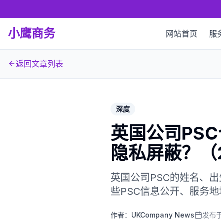
小鹰商务
网站首页
服
返回文章列表
深度
英国公司PS
隐私屏蔽？（2
英国公司PSC的姓名、
些PSC信息公开、服务
作者：
UKCompany News
发布