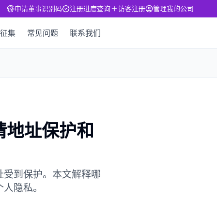
申请董事识别码
注册进度查询
访客注册
管理我的公司
征集
常见问题
联系我们
请地址保护和
址受到保护。本文解释哪
个人隐私。