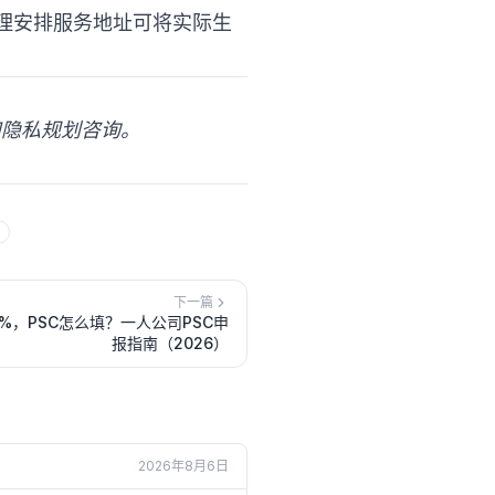
理安排服务地址可将实际生
合规和隐私规划咨询。
下一篇
%，PSC怎么填？一人公司PSC申
报指南（2026）
2026年8月6日