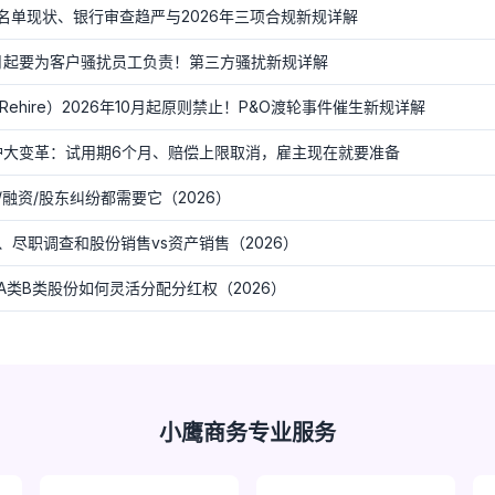
F灰名单现状、银行审查趋严与2026年三项合规新规详解
0月起要为客户骚扰员工负责！第三方骚扰新规详解
nd Rehire）2026年10月起原则禁止！P&O渡轮事件催生新规详解
保护大变革：试用期6个月、赔偿上限取消，雇主现在就要准备
融资/股东纠纷都需要它（2026）
尽职调查和股份销售vs资产销售（2026）
A类B类股份如何灵活分配分红权（2026）
小鹰商务专业服务