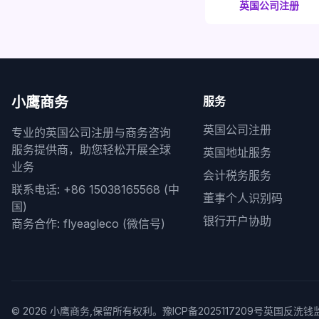
英国公司注册
小鹰商务
服务
英国公司注册
专业的英国公司注册与商务咨询
服务提供商，助您轻松开展全球
英国地址服务
业务
会计税务服务
联系电话: +86 15038165568 (中
董事个人识别码
国)
银行开户协助
商务合作: flyeagleco (微信号)
©
2026
小鹰商务,保留所有权利。
豫ICP备2025117209号
英国反洗钱监管