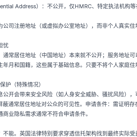
sidential Address）：不公开，仅HMRC、特定执
为公司注册地址（或虚拟办公室地址），而非个人真实住
担忧
C：通常居住地址（中国地址）本来就不公开；服务地址可
生年月和国籍，这些属于基础信息。只要不将个人家庭住
e信息保护（特殊情况）
开会带来安全风险（如人身安全威胁、骚扰风险），可以向Co
信息保护，屏蔽通常居住地址对公众的可见性。申请条件：需证
通商业隐私需求通常不符合申请条件。
吗？不能。英国法律特别要求穿透信托架构找到最终实际受