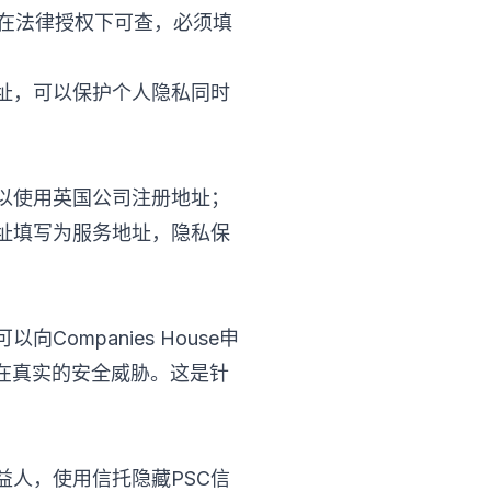
法机构等在法律授权下可查，必须填
址，可以保护个人隐私同时
以使用英国公司注册地址；
址填写为服务地址，隐私保
mpanies House申
明存在真实的安全威胁。这是针
益人，使用信托隐藏PSC信