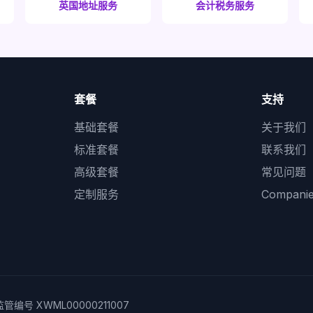
英国地址服务
会计税务服务
套餐
支持
基础套餐
关于我们
标准套餐
联系我们
高级套餐
常见问题
定制服务
Compan
编号 XWML00000211007