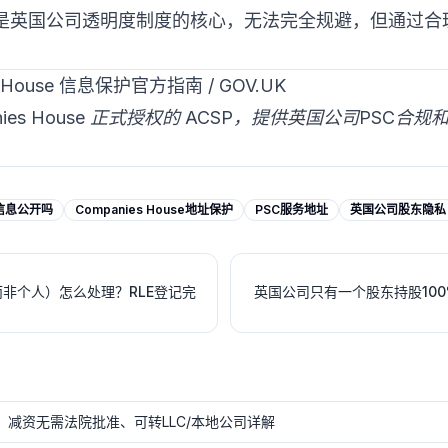
开是英国公司透明度制度的核心，无法完全规避，但通过合
House 信息保护官方指南 / GOV.UK
mpanies House 正式授权的 ACSP，提供英国公司PSC
信息公开吗
Companies House地址保护
PSC服务地址
英国公司股东隐私
而非个人）怎么处理？RLE登记完
英国公司只有一个股东持股100
规：减资无需法院批准、可转LLC/本地公司详解