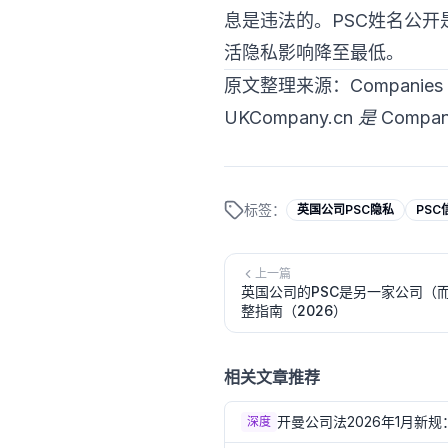
息是违法的。PSC姓名公
活隐私影响降至最低。
原文整理来源：Companies 
UKCompany.cn 是 Co
标签：
英国公司PSC隐私
PSC
上一篇
英国公司的PSC是另一家公司（
整指南（2026）
相关文章推荐
开曼公司法2026年1月新
深度