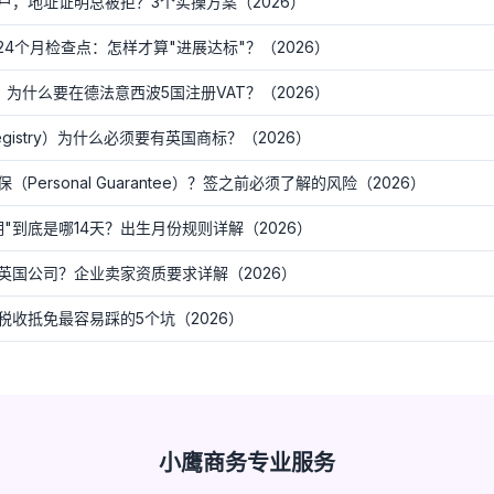
户，地址证明总被拒？3个实操方案（2026）
24个月检查点：怎样才算"进展达标"？（2026）
发货，为什么要在德法意西波5国注册VAT？（2026）
egistry）为什么必须要有英国商标？（2026）
ersonal Guarantee）？签之前必须了解的风险（2026）
期"到底是哪14天？出生月份规则详解（2026）
英国公司？企业卖家资质要求详解（2026）
收抵免最容易踩的5个坑（2026）
小鹰商务专业服务