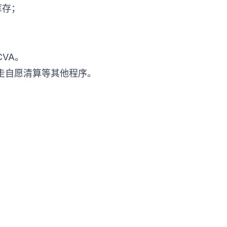
库存；
VA。
走自愿清算等其他程序。