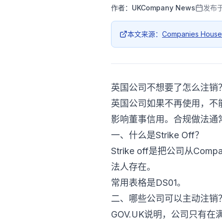
作者：
UKCompany News
发布
本文来源：
Companies House
英国公司不想要了怎么注销？
英国公司如果不再使用，不
影响董事信用。合规做法通常是主动申
一、什么是Strike Off？
Strike off是把公司从Com
法人存在。
常用表格是DS01。
二、哪些公司可以主动注销
GOV.UK说明，公司只有