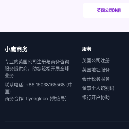
英国公司注册
小鹰商务
服务
英国公司注册
专业的英国公司注册与商务咨询
服务提供商，助您轻松开展全球
英国地址服务
业务
会计税务服务
联系电话: +86 15038165568 (中
董事个人识别码
国)
银行开户协助
商务合作: flyeagleco (微信号)