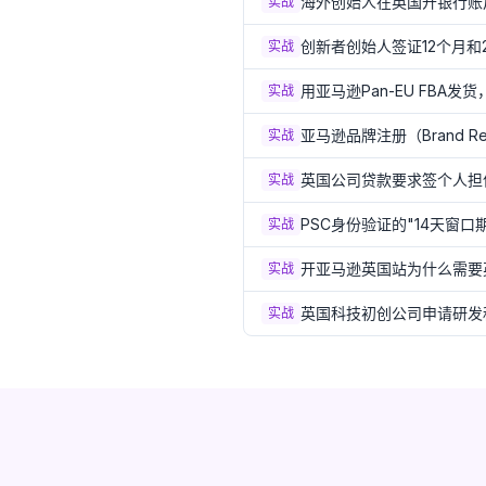
海外创始人在英国开银行账
实战
创新者创始人签证12个月和
实战
用亚马逊Pan-EU FBA
实战
亚马逊品牌注册（Brand R
实战
英国公司贷款要求签个人担保（P
实战
PSC身份验证的"14天窗口
实战
开亚马逊英国站为什么需要
实战
英国科技初创公司申请研发税
实战