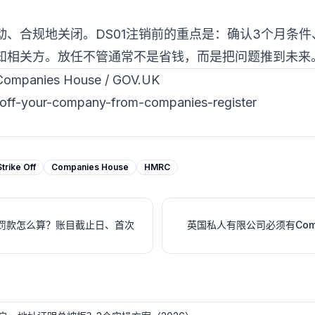
动、合规地关闭。DS01注销前的重点是：确认3个月条
知相关方。放任不管通常不是省钱，而是把问题推到未来
nies House / GOV.UK
-off-your-company-from-companies-register
Strike Off
Companies House
HMRC
s逾期罚款怎么算？账目截止日、首次
英国私人有限公司必须有Compa