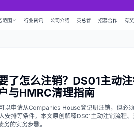
务范围
行业资讯
公司介绍
英总管
招募合作
有奖
要了怎么注销？DS01主动注
户与HMRC清理指南
以申请从Companies House登记册注销，但
人安排等条件。本文原创解释DS01主动注销流程
和债务的实务步骤。