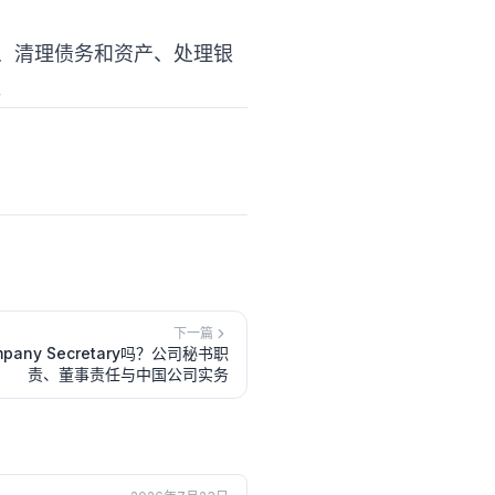
件、清理债务和资产、处理银
。
下一篇
ny Secretary吗？公司秘书职
责、董事责任与中国公司实务