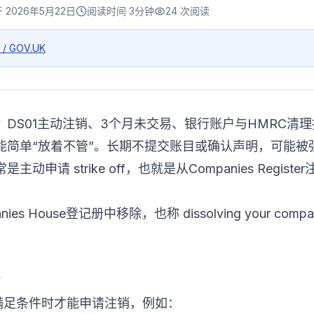
于
2026年5月22日
阅读时间
3分钟
24
次阅读
 / GOV.UK
DS01主动注销、3个月未交易、银行账户与HMRC清理
能简单“放着不管”。长期不提交账目或确认声明，可能被
请 strike off，也就是从Companies Registe
panies House登记册中移除，也称 dissolving your
？
在满足条件时才能申请注销，例如：