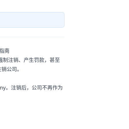
指南
强制注销、产生罚款，甚至
r注销公司。
 company。注销后，公司不再作为