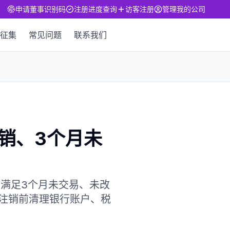
申请董事识别码
注册进度查询
访客注册
管理我的公司
征集
常见问题
联系我们
销、3个月未
必须满足3个月未交易、未改
、注销前清理银行账户、税