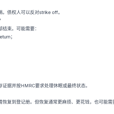
权人可以反对strike off。
？
部结束。可能需要：
eturn；
存证据并按HMRC要求处理休眠或最终状态。
请恢复到登记册。但恢复通常更麻烦、更花钱，也可能需