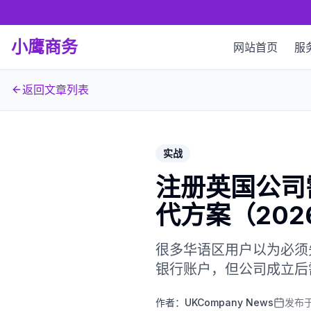
小鹰商务
网站首页
服
返回文章列表
实战
注册英国公司
代方案（202
很多华语区用户以为必须
银行账户，但公司成立后需
作者：
UKCompany News
发布