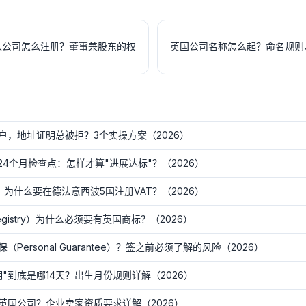
人公司怎么注册？董事兼股东的权
英国公司名称怎么起？命名规则
户，地址证明总被拒？3个实操方案（2026）
24个月检查点：怎样才算"进展达标"？（2026）
发货，为什么要在德法意西波5国注册VAT？（2026）
egistry）为什么必须要有英国商标？（2026）
ersonal Guarantee）？签之前必须了解的风险（2026）
期"到底是哪14天？出生月份规则详解（2026）
英国公司？企业卖家资质要求详解（2026）