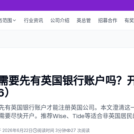
务范围
行业资讯
公司介绍
英总管
招募合作
有奖
需要先有英国银行账户吗？
6）
先有英国银行账户才能注册英国公司。本文澄清这
要尽快开户。推荐Wise、Tide等适合非英国居
于
2026年6月22日
阅读时间
3分钟
27
次阅读