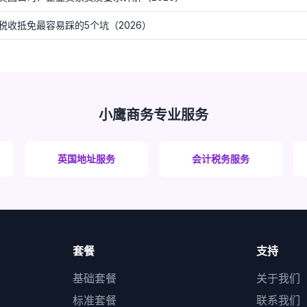
收抵免最容易踩的5个坑（2026）
小鹰商务专业服务
英国地址服务
会计税务服务
套餐
支持
基础套餐
关于我们
标准套餐
联系我们