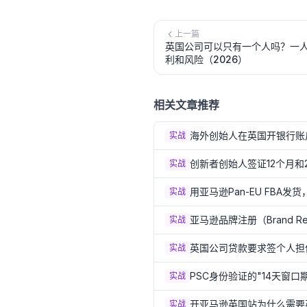
上一篇
英国公司可以只有一个人吗？一
利和风险（2026）
相关文章推荐
海外创始人在英国开银行账
实战
创新者创始人签证12个月和
实战
用亚马逊Pan-EU FBA
实战
亚马逊品牌注册（Brand R
实战
英国公司贷款要求签个人担保（P
实战
PSC身份验证的"14天窗口
实战
开亚马逊英国站为什么需要
实战