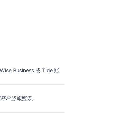
siness 或 Tide 账
和银行开户咨询服务。