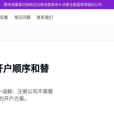
申请董事识别码
注册进度查询
访客注册
管理我的公司
征集
常见问题
联系我们
开户顺序和替
一误解：注册公司不需要
民的开户方案。