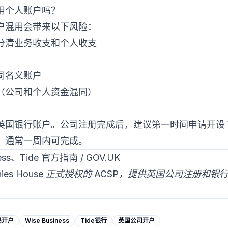
用个人账户吗？
户混用会带来以下风险：
分清业务收支和个人收支
司名义账户
（公司和个人资金混同）
行账户。公司注册完成后，建议第一时间申请开设 Wise Bu
，通常一周内可完成。
ss、Tide 官方指南 / GOV.UK
ompanies House 正式授权的 ACSP，提供英国公司注册
民开户
Wise Business
Tide银行
英国公司开户