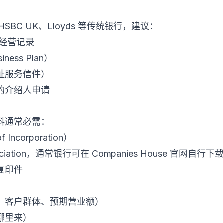
、HSBC UK、Lloyds 等传统银行，建议：
有经营记录
ess Plan）
址服务信件）
的介绍人申请
料通常必需：
 Incorporation）
sociation，通常银行可在 Companies House 官网自行下
复印件
、客户群体、预期营业额）
哪里来）