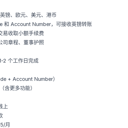
，含英镑、欧元、美元、港币
e 和 Account Number，可接收英镑转账
交易收取小额手续费
公司章程、董事护照
-2 个工作日完成
 + Account Number）
/月（含更多功能）
线上
款
5/月