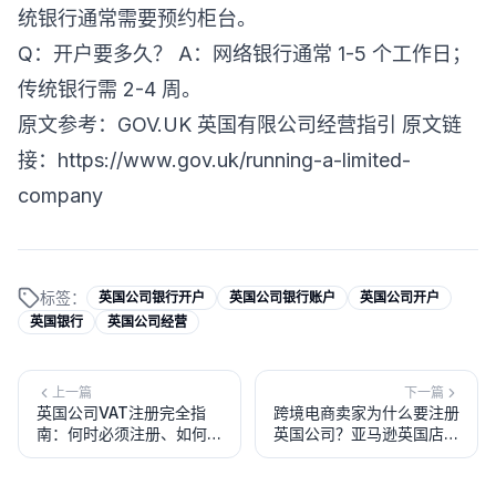
统银行通常需要预约柜台。
Q：开户要多久？ A：网络银行通常 1-5 个工作日；
传统银行需 2-4 周。
原文参考：GOV.UK 英国有限公司经营指引 原文链
接：
https://www.gov.uk/running-a-limited-
company
标签：
英国公司银行开户
英国公司银行账户
英国公司开户
英国银行
英国公司经营
上一篇
下一篇
英国公司VAT注册完全指
跨境电商卖家为什么要注册
南：何时必须注册、如何申
英国公司？亚马逊英国店铺
请、税率是多少
开店完全指南