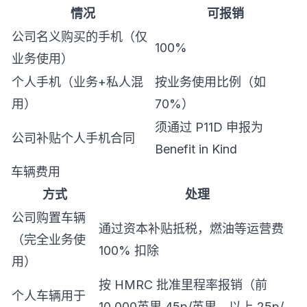
情况
可报销
公司名义购买的手机（仅
100%
业务使用）
个人手机（业务+私人混
按业务使用比例（如
用）
70%）
须通过 P11D 申报为
公司补贴个人手机合同
Benefit in Kind
车辆费用
方式
处理
公司购置车辆
通过资本补贴抵税，燃油等运营费
（完全业务使
100% 扣除
用）
按 HMRC 批准里程率报销（前
个人车辆用于
10,000英里 45p/英里，以上 25p/