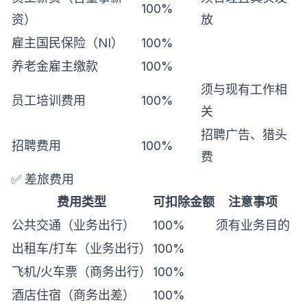
100%
资）
放
雇主国民保险（NI）
100%
养老金雇主缴款
100%
须与现有工作相
员工培训费用
100%
关
招聘广告、猎头
招聘费用
100%
费
✅ 差旅费用
费用类型
可扣除金额
注意事项
公共交通（业务出行）
100%
须有业务目的
出租车/打车（业务出行）
100%
飞机/火车票（商务出行）
100%
酒店住宿（商务出差）
100%