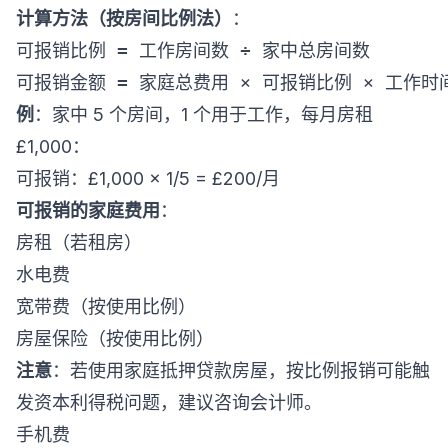
计算方法（按房间比例法）
：
可报销比例 = 工作房间数 ÷ 家中总房间数

例
：家中 5 个房间，1 个用于工作，每月房租
£1,000：
可报销：£1,000 × 1/5 = £200/月
可报销的家庭费用
：
房租（若租房）
水电费
宽带费（按使用比例）
房屋保险（按使用比例）
注意
：若使用家庭抵押贷款房屋，按比例报销可能触
发资本利得税问题，建议咨询会计师。
手机费