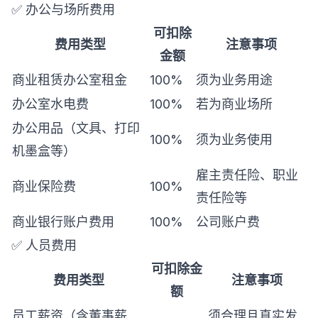
✅ 办公与场所费用
可扣除
费用类型
注意事项
金额
商业租赁办公室租金
100%
须为业务用途
办公室水电费
100%
若为商业场所
办公用品（文具、打印
100%
须为业务使用
机墨盒等）
雇主责任险、职业
商业保险费
100%
责任险等
商业银行账户费用
100%
公司账户费
✅ 人员费用
可扣除金
费用类型
注意事项
额
员工薪资（含董事薪
须合理且真实发