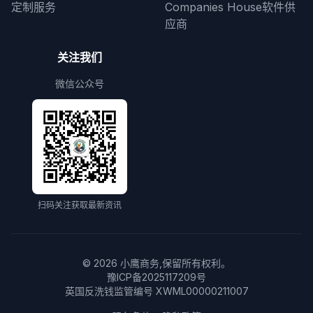
定制服务
Companies House软件供
应商
关注我们
微信公众号
扫码关注获取最新资讯
©
2026
小鹰商务,保留所有权利。
豫ICP备2025117209号
英国反洗钱监管编号 XWML00000211007