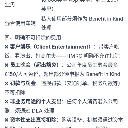
业务
英里）
私人使用部分须作为 Benefit in Kind
混合使用车辆
处理
四、明确不可扣除的费用
❌
客户娱乐（Client Entertainment）
：带客户吃
饭、看演出、打高尔夫——HMRC 明确不允许扣除
❌
员工晚会（超出豁免）
：公司年度员工聚会最多
£150/人可免税，超出部分须申报为 Benefit in Kind
❌
罚款与罚金
：违规罚款（交通罚单、税务罚款等）
不可扣除
❌
非业务用途的个人支出
：任何个人消费混入公司
账，须通过 DLA 处理
❌
资本性支出直接扣除
：购买设备、机械须通过资本