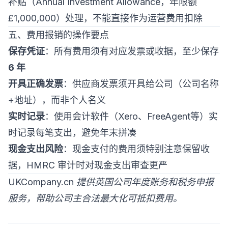
补贴（Annual Investment Allowance，年限额
£1,000,000）处理，不能直接作为运营费用扣除
五、费用报销的操作要点
保存凭证
：所有费用须有对应发票或收据，至少保存
6 年
开具正确发票
：供应商发票须开具给公司（公司名称
+地址），而非个人名义
实时记录
：使用会计软件（Xero、FreeAgent等）实
时记录每笔支出，避免年末拼凑
现金支出风险
：现金支付的费用须特别注意保留收
据，HMRC 审计时对现金支出审查更严
UKCompany.cn 提供英国公司年度账务和税务申报
服务，帮助公司主合法最大化可抵扣费用。