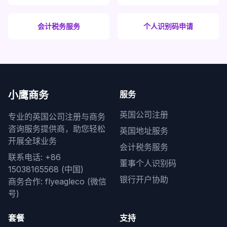
会计税务服务
个人识别码申请
小鹰商务
服务
英国公司注册
专业的英国公司注册与商务
咨询服务提供商，助您轻松
英国地址服务
开展全球业务
会计税务服务
联系电话: +86
董事个人识别码
15038165568 (中国)
银行开户协助
商务合作: flyeagleco (微信
号)
套餐
支持