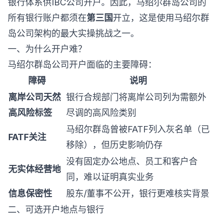
银行体系供IBC公司开户。因此，马绍尔群岛公司的
所有银行账户都须在
第三国
开立，这是使用马绍尔群
岛公司架构的最大实操挑战之一。
一、为什么开户难？
马绍尔群岛公司开户面临的主要障碍：
障碍
说明
离岸公司天然
银行合规部门将离岸公司列为需额外
高风险标签
尽调的高风险类别
马绍尔群岛曾被FATF列入灰名单（已
FATF关注
移除），但历史影响仍存
没有固定办公地点、员工和客户合
无实体经营地
同，难以证明真实业务
信息保密性
股东/董事不公开，银行更难核实背景
二、可选开户地点与银行