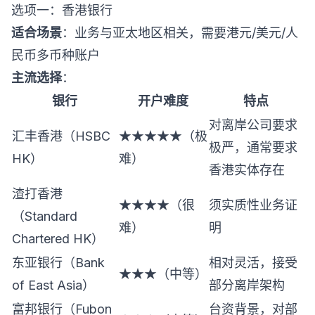
选项一：香港银行
适合场景
：业务与亚太地区相关，需要港元/美元/人
民币多币种账户
主流选择
：
银行
开户难度
特点
对离岸公司要求
汇丰香港（HSBC
★★★★★（极
极严，通常要求
HK）
难）
香港实体存在
渣打香港
★★★★（很
须实质性业务证
（Standard
难）
明
Chartered HK）
东亚银行（Bank
相对灵活，接受
★★★（中等）
of East Asia）
部分离岸架构
富邦银行（Fubon
台资背景，对部