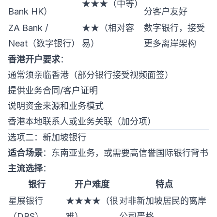
★★★（中等）
Bank HK）
分客户友好
ZA Bank /
★★（相对容
数字银行，接受
Neat（数字银行）
易）
更多离岸架构
香港开户要求
：
通常须亲临香港（部分银行接受视频面签）
提供业务合同/客户证明
说明资金来源和业务模式
香港本地联系人或业务关联（加分项）
选项二：新加坡银行
适合场景
：东南亚业务，或需要高信誉国际银行背书
主流选择
：
银行
开户难度
特点
星展银行
★★★★（很
对非新加坡居民的离岸
（DBS）
难）
公司严格