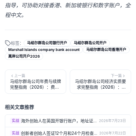
指导，可协助对接香港、新加坡银行和数字账户，全
程中文。
标签：
马绍尔群岛公司银行开户
马绍尔群岛公司开户
Marshall Islands company bank account
马绍尔群岛公司香港开户
离岸公司开户2026
上一篇
下一篇
马绍尔群岛公司年费与续牌
马绍尔群岛公司经济实质要
完整指南（2026）：费用
求完整指南（2026）：与
结构、截止日期与逾期后果
BVI对比、合规风险与应对
策略
相关文章推荐
海外创始人在英国开银行账户，地址证明
实战
2026年7月23日
总被拒？3个实操方案（2026）
创新者创始人签证12个月和24个月检查
实战
2026年7月22日