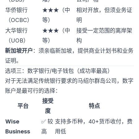
华侨银行
★★★（中
相对开放，但须业务证
（OCBC）
等）
明
大华银行
★★★（中
接受一定范围的离岸架
（UOB）
等）
构
新加坡开户
：须亲临新加坡，提供商业计划书和业务
证明。
选项三：数字银行/电子钱包（成功率最高）
对于无法满足传统银行要求的马绍尔群岛公司，数字
账户是最可行的选择：
接受
平台
特点
度
Wise
✅ 较
支持多币种，40+货币收付，费
Business
高
用低