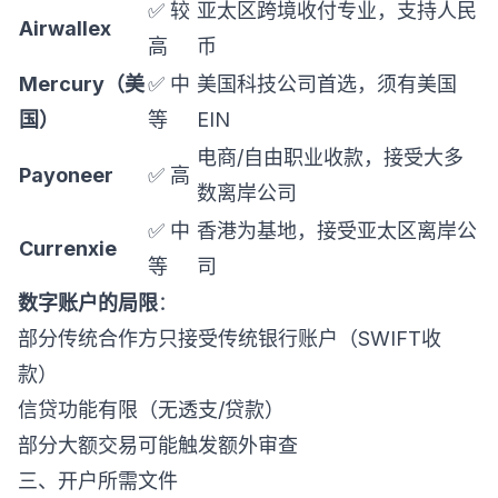
✅ 较
亚太区跨境收付专业，支持人民
Airwallex
高
币
Mercury（美
✅ 中
美国科技公司首选，须有美国
国）
等
EIN
电商/自由职业收款，接受大多
Payoneer
✅ 高
数离岸公司
✅ 中
香港为基地，接受亚太区离岸公
Currenxie
等
司
数字账户的局限
：
部分传统合作方只接受传统银行账户（SWIFT收
款）
信贷功能有限（无透支/贷款）
部分大额交易可能触发额外审查
三、开户所需文件