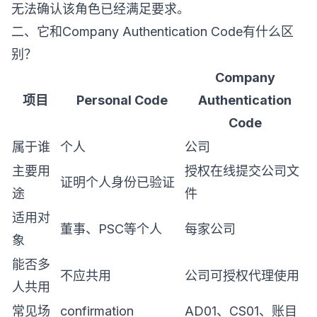
无法确认该角色已经满足要求。
二、它和Company Authentication Code有什么区
别？
Company
项目
Personal Code
Authentication
Code
属于谁
个人
公司
主要用
授权在线提交公司文
证明个人身份已验证
途
件
适用对
董事、PSC等个人
每家公司
象
能否多
不应共用
公司可授权代理使用
人共用
常见场
confirmation
AD01、CS01、账目