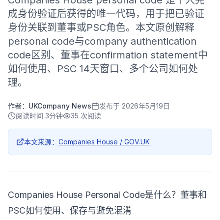
Companies House personal code 是个人完
成身份验证后获得的唯一代码，用于把已验证
身份关联到董事或PSC角色。本文原创解释
personal code与company authentication
code区别、董事在confirmation statement中
如何使用、PSC 14天窗口、多个公司如何处
理。
作者：
UKCompany News
发布于
2026年5月19日
阅读时间
3分钟
35
次阅读
本文来源：
Companies House / GOV.UK
Companies House Personal Code是什么？董事和
PSC如何使用、保存与避免混淆