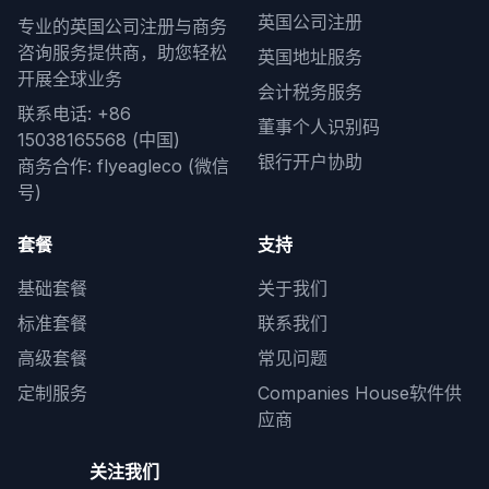
英国公司注册
专业的英国公司注册与商务
咨询服务提供商，助您轻松
英国地址服务
开展全球业务
会计税务服务
联系电话: +86
董事个人识别码
15038165568 (中国)
银行开户协助
商务合作: flyeagleco (微信
号)
套餐
支持
基础套餐
关于我们
标准套餐
联系我们
高级套餐
常见问题
定制服务
Companies House软件供
应商
关注我们