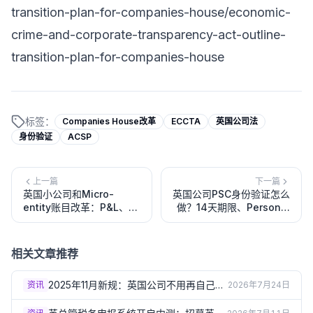
transition-plan-for-companies-house/economic-
crime-and-corporate-transparency-act-outline-
transition-plan-for-companies-house
标签：
Companies House改革
ECCTA
英国公司法
身份验证
ACSP
上一篇
下一篇
英国小公司和Micro-
英国公司PSC身份验证怎么
entity账目改革：P&L、董
做？14天期限、Personal
事报告、abridged
Code、董事兼PSC和延期
accounts取消和软件申报
申请指南
相关文章推荐
2025年11月新规：英国公司不用再自己维
资讯
2026年7月24日
护董事登记册了？(2026)