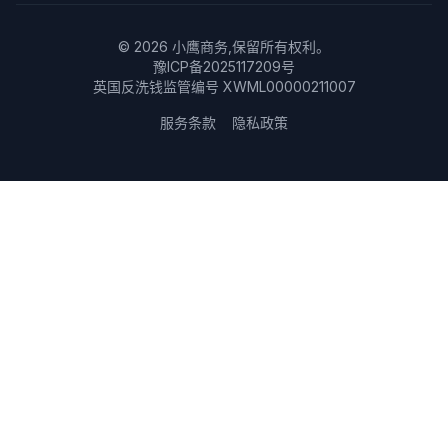
©
2026
小鹰商务,保留所有权利。
豫ICP备2025117209号
英国反洗钱监管编号 XWML00000211007
服务条款
隐私政策