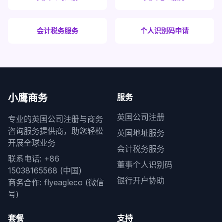
会计税务服务
个人识别码申请
小鹰商务
服务
英国公司注册
专业的英国公司注册与商务
咨询服务提供商，助您轻松
英国地址服务
开展全球业务
会计税务服务
联系电话: +86
董事个人识别码
15038165568 (中国)
银行开户协助
商务合作: flyeagleco (微信
号)
套餐
支持