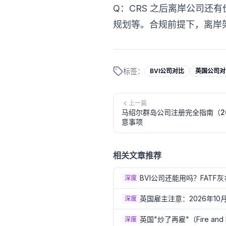
Q：CRS 之后离岸公司还
规划等。合规前提下，离岸
标签：
BVI公司对比
英国公司对
上一篇
马绍尔群岛公司注册完全指南（2
意事项
相关文章推荐
BVI公司还能用吗？FAT
深度
英国雇主注意：2026年1
深度
英国"炒了再雇"（Fire a
深度