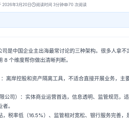
于
2026年3月20日
阅读时间
3分钟
70
次阅读
香港公司是中国企业主出海最常讨论的三种架构。很多人拿
 8 个维度帮你做出清晰判断。
岛）：离岸控股和资产隔离工具，不适合直接开展业务，主
有限公司）：实体商业运营首选，信息透明、监管规范，
业者。
站，税率低（16.5%）、监管相对宽松、银行服务完善