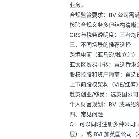
业务。
合规监管要求：BVI公司
核验合规义务多但结构清晰
CRS与税务透明度：三者均
三、不同场景的推荐选择
跨境电商（亚马逊/独立站
亚太区贸易中转：首选香港
股权控股和资产隔离：首选B
上市前股权架构（VIE/红筹
赴英创业/移民：选英国公
个人财富规划：BVI 或马
四、常见问题
Q：可以同时注册多种公司吗
层），或 BVI 加英国公司