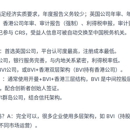
需满足经济实质要求，年度报告义务较少；英国公司年审、
；香港公司年审、审计报告（强制）、利得税申报，审计
已参与 CRS，受益人信息可被自动交换至中国税务机关。
）：首选英国公司，平台认可度最高，注册成本最低。
公司，银行服务完善，与内地关系紧密，利得税率低。
VI公司，或BVI+香港双层架构（BVI持有香港公司）。
）：通常使用开曼+BVI+香港三层结构，BVI 是中间控股
司，配合创新者创始人签证。
绍尔群岛公司，结合信托架构。
？A：完全可以，很多企业使用多层架构，如 BVI（持
（不同市场运营）。