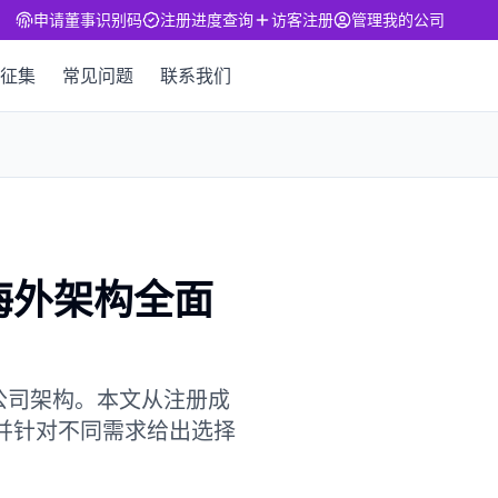
申请董事识别码
注册进度查询
访客注册
管理我的公司
征集
常见问题
联系我们
种海外架构全面
公司架构。本文从注册成
，并针对不同需求给出选择