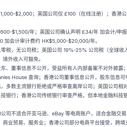
,000-$2,000；英国公司仅 £100（在线注册）；香港公司
。
00-$1,500/年；英国公司确认声明 £34/年 加会计/申报费
 加会计审计费约 HK$5,000-$20,000/年。
零税，无公司税；英国公司 19%-25% 公司税（全球收入）
，境外收入可豁免。
司股东、董事信息不公开，受益所有人内部备案不对外披露
anies House 查询；香港公司董事信息公开，股东信息
高，多数主流银行拒绝或严格审查离岸公司；英国公司相对容
等金融科技银行；香港公司传统银行审查严格，但本地金融科技银行（如
I公司不适合开亚马逊、eBay 等电商账户，适合金融交
、商业贸易、服务业；香港公司部分电商平台接受，跨境