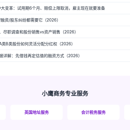
保护大变革：试用期6个月、赔偿上限取消，雇主现在就要准备
融资/股东纠纷都需要它（2026）
尽职调查和股份销售vs资产销售（2026）
A类B类股份如何灵活分配分红权（2026）
据详解：先借钱再定估值的融资方式（2026）
小鹰商务专业服务
英国地址服务
会计税务服务