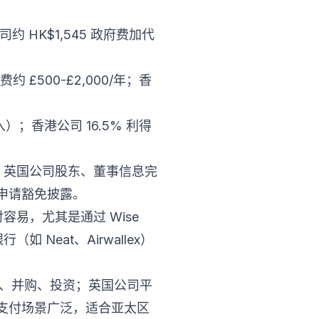
约 HK$1,545 政府费加代
约 £500-£2,000/年；香
；香港公司 16.5% 利得
；英国公司股东、董事信息完
可申请豁免披露。
易，尤其是通过 Wise
 Neat、Airwallex）
易、并购、投资；英国公司平
支付场景广泛，适合亚太区