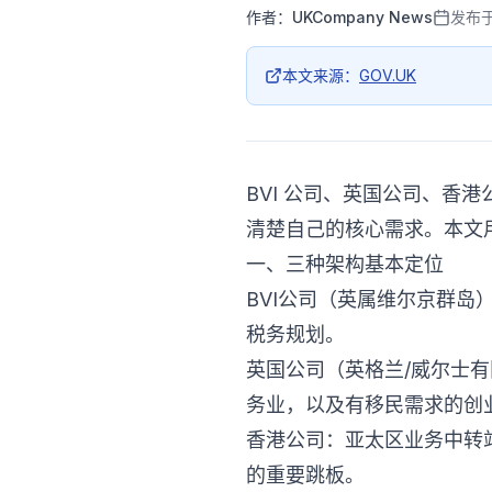
作者：
UKCompany News
发布
本文来源：
GOV.UK
BVI 公司、英国公司、
清楚自己的核心需求。本文用
一、三种架构基本定位
BVI公司（英属维尔京群
税务规划。
英国公司（英格兰/威尔士
务业，以及有移民需求的创
香港公司：亚太区业务中转
的重要跳板。