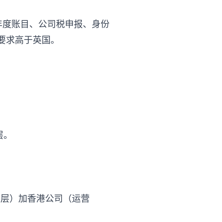
年度账目、公司税申报、身份
要求高于英国。
层。
股层）加香港公司（运营