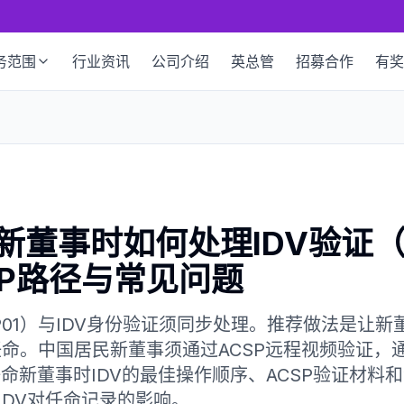
务范围
行业资讯
公司介绍
英总管
招募合作
有奖
新董事时如何处理IDV验证（
SP路径与常见问题
01）与IDV身份验证须同步处理。推荐做法是让新董
任命。中国居民新董事须通过ACSP远程视频验证，通
年任命新董事时IDV的最佳操作顺序、ACSP验证材料
IDV对任命记录的影响。