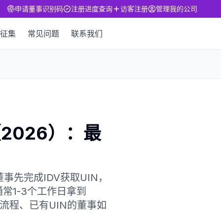
申请董事识别码
注册进度查询
访客注册
管理我的公司
征集
常见问题
联系我们
2026）：最
事先完成IDV获取UIN，
常1-3个工作日拿到
和流程、已有UIN的董事如