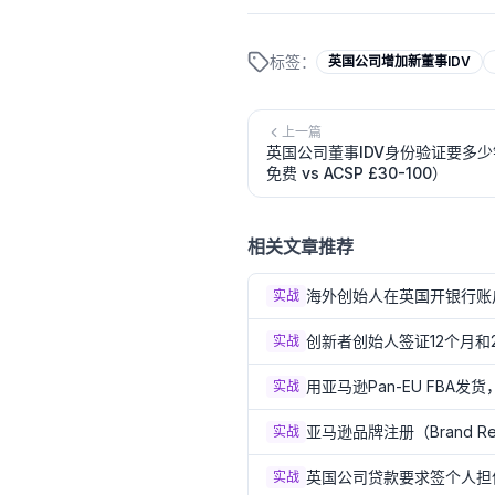
标签：
英国公司增加新董事IDV
上一篇
英国公司董事IDV身份验证要多少
免费 vs ACSP £30-100）
相关文章推荐
海外创始人在英国开银行账
实战
创新者创始人签证12个月和
实战
用亚马逊Pan-EU FBA
实战
亚马逊品牌注册（Brand R
实战
英国公司贷款要求签个人担保（P
实战