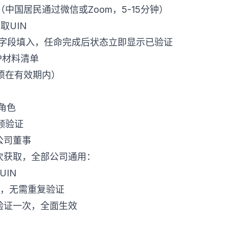
中国居民通过微信或Zoom，5-15分钟）
取UIN
IN字段填入，任命完成后状态立即显示已验证
P材料清单
须在有效期内）
角色
频验证
公司董事
次获取，全部公司通用：
UIN
动认可，无需重复验证
验证一次，全面生效