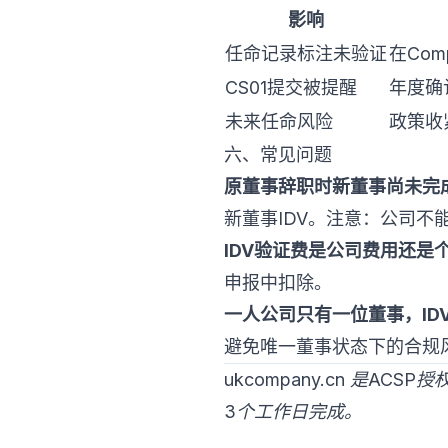
影响
任命记录标注未验证
在Com
CS01提交被提醒
年度确
未来任命风险
政策收
六、常见问题
原董事辞职时新董事尚未完成
新董事IDV。注意：公司不
IDV验证费是公司费用还是
申报中扣除。
一人公司只有一位董事，ID
避免唯一董事状态下的合规
ukcompany.cn 是A
3个工作日完成。