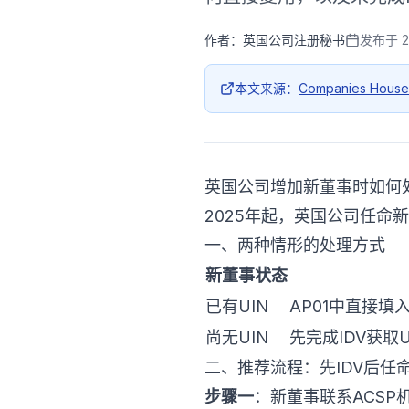
作者：
英国公司注册秘书
发布于
本文来源：
Companies Hous
英国公司增加新董事时如何处
2025年起，英国公司任命
一、两种情形的处理方式
新董事状态
已有UIN
AP01中直接填
尚无UIN
先完成IDV获取
二、推荐流程：先IDV后任
步骤一
：新董事联系ACSP