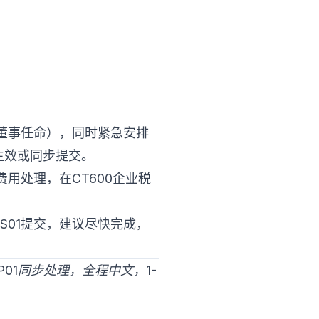
新董事任命），同时紧急安排
1生效或同步提交。
用处理，在CT600企业税
S01提交，建议尽快完成，
AP01同步处理，全程中文，1-