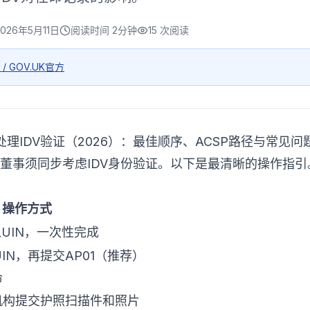
2026年5月11日
阅读时间
2分钟
15
次阅读
e / GOV.UK官方
理IDV验证（2026）：最佳顺序、ACSP路径与常见问
新董事须同步考虑IDV身份验证。以下是最清晰的操作指引
操作方式
入UIN，一次性完成
UIN，再提交AP01（推荐）
命
机构提交护照扫描件和照片