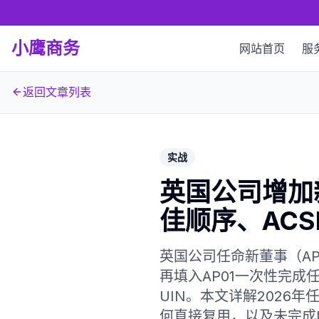
小鹰商务
网站首页
服
返回文章列表
实战
英国公司增加
佳顺序、AC
英国公司任命新董事（AP
再填入AP01一次性完成
UIN。本文详解2026
何直接复用，以及未完成