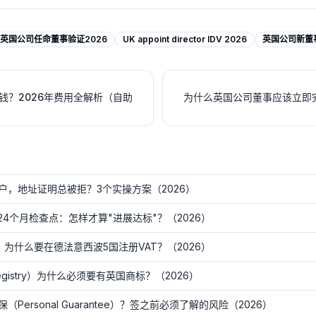
英国公司任命董事验证2026
UK appoint director IDV 2026
英国公司新董事
钱？2026年费用全解析（自助
为什么英国公司董事应该立即完
户，地址证明总被拒？3个实操方案（2026）
24个月检查点：怎样才算"进展达标"？（2026）
发货，为什么要在德法意西波5国注册VAT？（2026）
egistry）为什么必须要有英国商标？（2026）
ersonal Guarantee）？签之前必须了解的风险（2026）