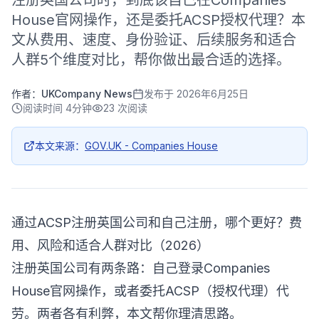
注册英国公司时，到底该自己在Companies
House官网操作，还是委托ACSP授权代理？本
文从费用、速度、身份验证、后续服务和适合
人群5个维度对比，帮你做出最合适的选择。
作者：
UKCompany News
发布于
2026年6月25日
阅读时间
4分钟
23
次阅读
本文来源：
GOV.UK - Companies House
通过ACSP注册英国公司和自己注册，哪个更好？费
用、风险和适合人群对比（2026）
注册英国公司有两条路：自己登录Companies
House官网操作，或者委托ACSP（授权代理）代
劳。两者各有利弊，本文帮你理清思路。