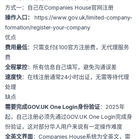
方式一：自己在Companies House官网注册
操作入口：
https://www.gov.uk/limited-company-
formation/register-your-company
优点
费用最低
：只需支付£100官方注册费，无代理服务
费
全程掌控
：所有信息自己填写，避免沟通误差
速度快
：在线注册通常24小时出证，无需等待代理
处理
缺点
需要完成GOV.UK One Login身份验证
：2025年
起，自己注册必须先通过GOV.UK One Login完成身
份验证，这对部分华人用户来说有一定操作难度
全英文界面
：Companies House系统为全英文，需