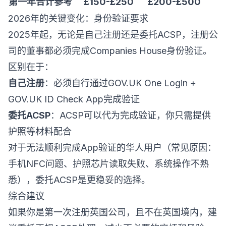
第一年合计参考
£150-£250
£200-£500
2026年的关键变化：身份验证要求
2025年起，无论是自己注册还是委托ACSP，注册公
司的董事都必须完成Companies House身份验证。
区别在于：
自己注册
：必须自行通过GOV.UK One Login +
GOV.UK ID Check App完成验证
委托ACSP
：ACSP可以代为完成验证，你只需提供
护照等材料配合
对于无法顺利完成App验证的华人用户（常见原因：
手机NFC问题、护照芯片读取失败、系统操作不熟
悉），委托ACSP是更稳妥的选择。
综合建议
如果你是第一次注册英国公司，且不在英国境内，建