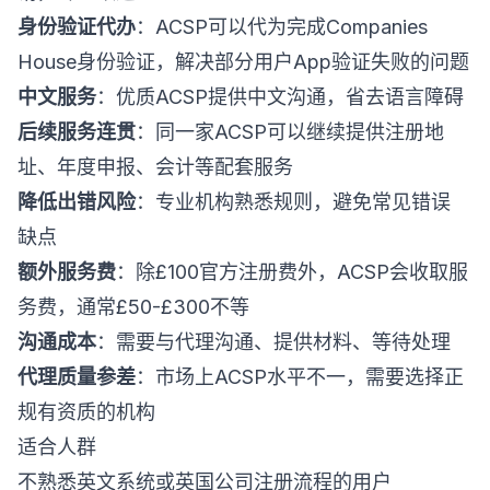
身份验证代办
：ACSP可以代为完成Companies
House身份验证，解决部分用户App验证失败的问题
中文服务
：优质ACSP提供中文沟通，省去语言障碍
后续服务连贯
：同一家ACSP可以继续提供注册地
址、年度申报、会计等配套服务
降低出错风险
：专业机构熟悉规则，避免常见错误
缺点
额外服务费
：除£100官方注册费外，ACSP会收取服
务费，通常£50-£300不等
沟通成本
：需要与代理沟通、提供材料、等待处理
代理质量参差
：市场上ACSP水平不一，需要选择正
规有资质的机构
适合人群
不熟悉英文系统或英国公司注册流程的用户