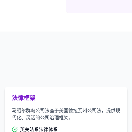
法律框架
马绍尔群岛公司法基于美国德拉瓦州公司法，提供现
代化、灵活的公司治理框架。
英美法系法律体系