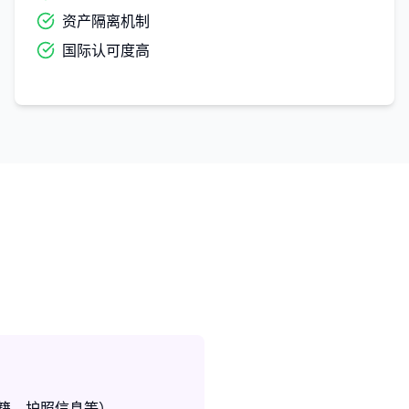
资产隔离机制
国际认可度高
籍、护照信息等）