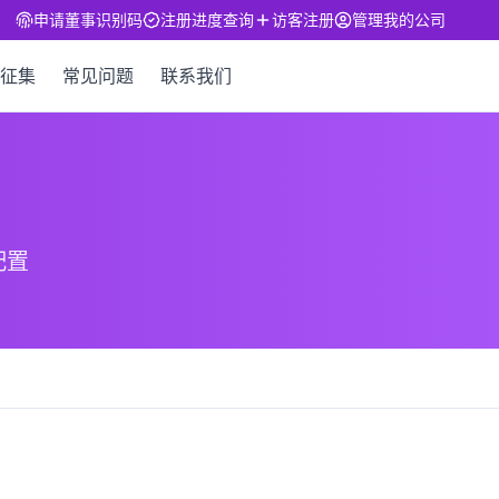
申请董事识别码
注册进度查询
访客注册
管理我的公司
征集
常见问题
联系我们
配置