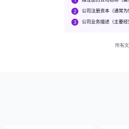
1
公司注册资本（通常为5
2
公司业务描述（主要经
3
所有文