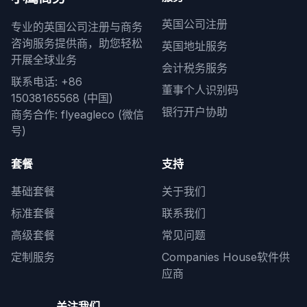
英国公司注册
专业的英国公司注册与商务
咨询服务提供商，助您轻松
英国地址服务
开展全球业务
会计税务服务
联系电话: +86
董事个人识别码
15038165568 (中国)
银行开户协助
商务合作: flyeagleco (微信
号)
套餐
支持
基础套餐
关于我们
标准套餐
联系我们
高级套餐
常见问题
定制服务
Companies House软件供
应商
关注我们