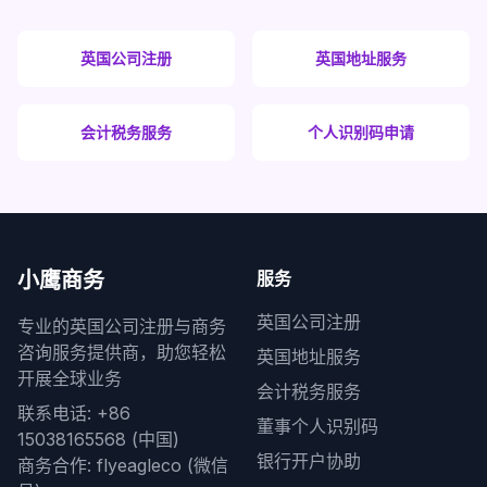
英国公司注册
英国地址服务
会计税务服务
个人识别码申请
小鹰商务
服务
英国公司注册
专业的英国公司注册与商务
咨询服务提供商，助您轻松
英国地址服务
开展全球业务
会计税务服务
联系电话: +86
董事个人识别码
15038165568 (中国)
银行开户协助
商务合作: flyeagleco (微信