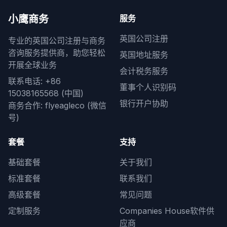
小鹰商务
服务
英国公司注册
专业的英国公司注册与商务
咨询服务提供商，助您轻松
英国地址服务
开展全球业务
会计税务服务
联系电话: +86
董事个人识别码
15038165568 (中国)
银行开户协助
商务合作: flyeagleco (微信
号)
套餐
支持
基础套餐
关于我们
标准套餐
联系我们
高级套餐
常见问题
定制服务
Companies House软件供
应商