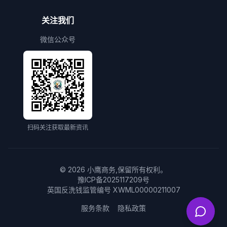
关注我们
微信公众号
扫码关注获取最新资讯
©
2026
小鹰商务,保留所有权利。
豫ICP备2025117209号
英国反洗钱监管编号 XWML00000211007
服务条款
隐私政策