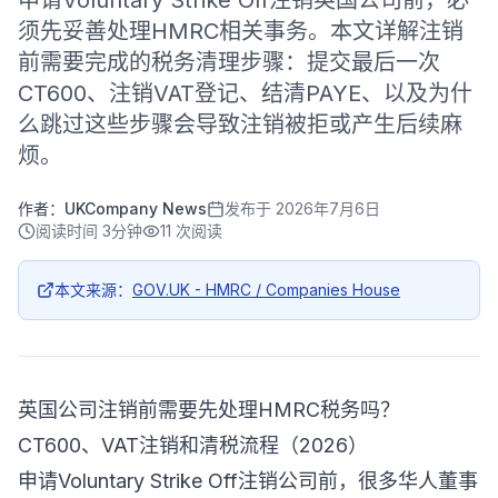
申请Voluntary Strike Off注销英国公司前，必
须先妥善处理HMRC相关事务。本文详解注销
前需要完成的税务清理步骤：提交最后一次
CT600、注销VAT登记、结清PAYE、以及为什
么跳过这些步骤会导致注销被拒或产生后续麻
烦。
作者：
UKCompany News
发布于
2026年7月6日
阅读时间
3分钟
11
次阅读
本文来源：
GOV.UK - HMRC / Companies House
英国公司注销前需要先处理HMRC税务吗？
CT600、VAT注销和清税流程（2026）
申请Voluntary Strike Off注销公司前，很多华人董事