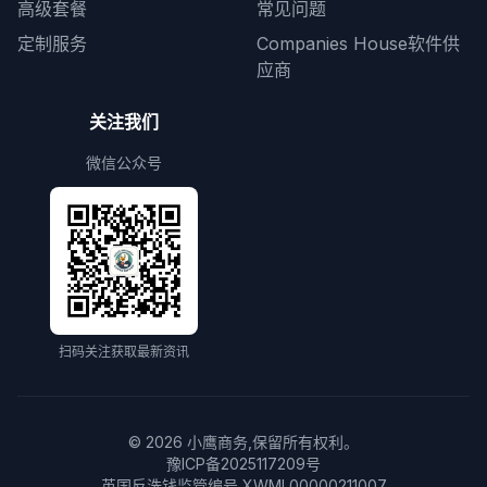
高级套餐
常见问题
定制服务
Companies House软件供
应商
关注我们
微信公众号
扫码关注获取最新资讯
©
2026
小鹰商务,保留所有权利。
豫ICP备2025117209号
英国反洗钱监管编号 XWML00000211007