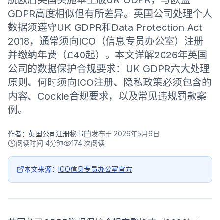
脱欧后英国实施本土版UK GDPR，与欧盟
GDPR高度相似但有所差异。英国公司处理个人
数据须遵守UK GDPR和Data Protection Act
2018，通常须向ICO（信息专员办公室）注册
并缴纳年费（£40起）。本文详解2026年英国
公司的数据保护合规要求：UK GDPR六大处理
原则、何时须向ICO注册、隐私政策必须包含的
内容、Cookie合规要求，以及常见违规罚款案
例。
作者：
英国公司注册秘书
发布于
2026年5月6日
阅读时间
4分钟
174
次阅读
本文来源：
ICO信息专员办公室官方