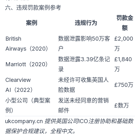
六、违规罚款案例参考
罚款金
案例
违规行为
额
British
数据泄露影响50万客
£2,000
Airways（2020）
户
万
数据泄露3.39亿条记
£1,840
Marriott（2020）
录
万
Clearview
未经许可收集英国人
£750万
AI（2022）
脸数据
小型公司（典型案
发送未经同意的营销
£数万
例）
邮件
ukcompany.cn 提供英国公司ICO注册协助和基础数
据保护合规建议，全程中文。