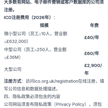
大多数有网站、电子邮件营销或客户数据库的公司须
注册。
ICO注册费用（2026年）
：
规模
年费
微小型公司（员工≤10人，营业额
£40/年
≤£632,000）
中型公司（员工≤250人，营业额
£60/年
≤£36M）
£2,900/
大型公司
年
注册方式
：访问
ico.org.uk/registration
在线注册，填
写公司信息和数据处理描述。
四、隐私政策必须包含的内容
公司网站须发布隐私政策（Privacy Policy），须包