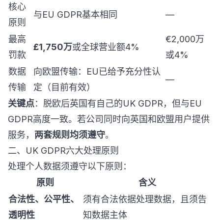
核心
与EU GDPR基本相同
—
原则
最高
€2,000万
£1,750万
或全球营业额4%
罚款
或4%
数据
向欧盟传输：EU已给予充分性认
—
传输
定（目前有效）
关键点
：脱欧后英国有自己的UK GDPR，但与EU
GDPR高度一致。若公司同时向英国和欧盟用户提供
服务，
两套规则均须遵守
。
二、UK GDPR六大处理原则
处理个人数据须遵守以下原则：
原则
含义
合法性、公平性、
须有合法依据处理数据，且须告
透明性
知数据主体