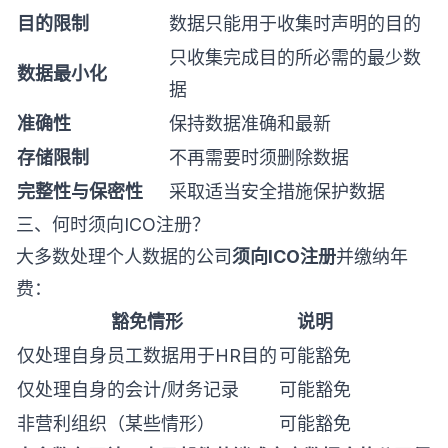
目的限制
数据只能用于收集时声明的目的
只收集完成目的所必需的最少数
数据最小化
据
准确性
保持数据准确和最新
存储限制
不再需要时须删除数据
完整性与保密性
采取适当安全措施保护数据
三、何时须向ICO注册？
大多数处理个人数据的公司
须向ICO注册
并缴纳年
费：
豁免情形
说明
仅处理自身员工数据用于HR目的
可能豁免
仅处理自身的会计/财务记录
可能豁免
非营利组织（某些情形）
可能豁免