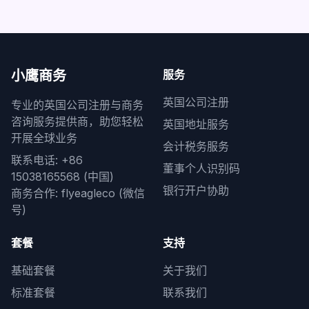
小鹰商务
服务
英国公司注册
专业的英国公司注册与商务
咨询服务提供商，助您轻松
英国地址服务
开展全球业务
会计税务服务
联系电话: +86
董事个人识别码
15038165568 (中国)
银行开户协助
商务合作: flyeagleco (微信
号)
套餐
支持
基础套餐
关于我们
标准套餐
联系我们