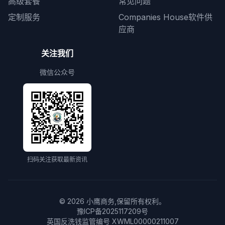
高级套餐
常见问题
定制服务
Companies House软件供
应商
关注我们
微信公众号
扫码关注获取最新资讯
©
2026
小鹰商务,保留所有权利。
豫ICP备2025117209号
英国反洗钱监管编号 XWML00000211007