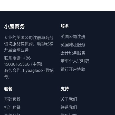
小鹰商务
服务
英国公司注册
专业的英国公司注册与商务
咨询服务提供商，助您轻松
英国地址服务
开展全球业务
会计税务服务
联系电话: +86
董事个人识别码
15038165568 (中国)
银行开户协助
商务合作: flyeagleco (微信
号)
套餐
支持
基础套餐
关于我们
标准套餐
联系我们